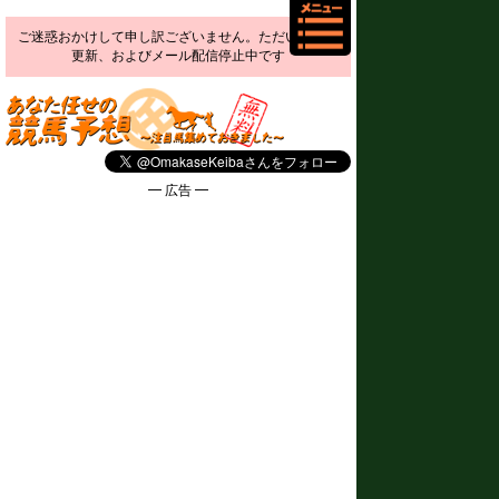
ご迷惑おかけして申し訳ございません。ただいま予想
更新、およびメール配信停止中です
━ 広告 ━