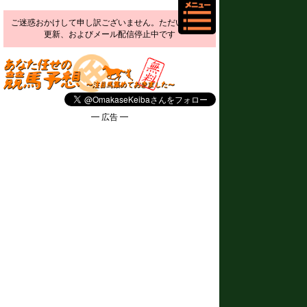
ご迷惑おかけして申し訳ございません。ただいま予想
更新、およびメール配信停止中です
━ 広告 ━