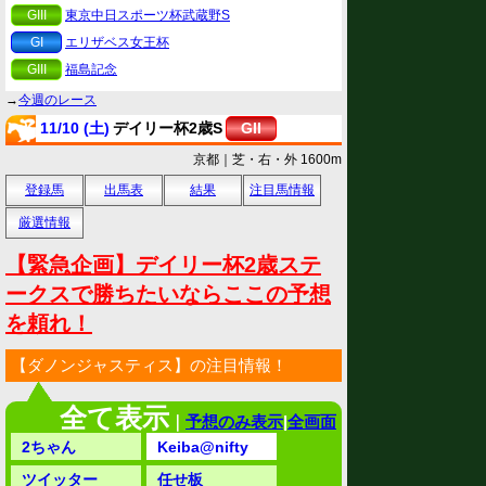
GIII
東京中日スポーツ杯武蔵野S
GI
エリザベス女王杯
GIII
福島記念
→
今週のレース
11/10 (土)
デイリー杯2歳S
GII
京都｜芝・右・外 1600m
登録馬
出馬表
結果
注目馬情報
厳選情報
【緊急企画】デイリー杯2歳ステ
ークスで勝ちたいならここの予想
を頼れ！
【ダノンジャスティス】の注目情報！
全て表示
｜
予想のみ表示
|
全画面
2ちゃん
Keiba@nifty
ツイッター
任せ板