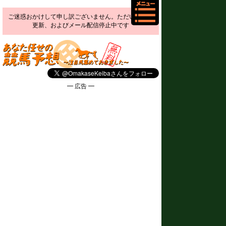
ご迷惑おかけして申し訳ございません。ただいま予想
更新、およびメール配信停止中です
━ 広告 ━