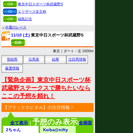
GIII
東京中日スポーツ杯武蔵野S
GI
エリザベス女王杯
GIII
福島記念
→
今週のレース
11/10 (土)
東京中日スポーツ杯武蔵野S
GIII
東京｜ダート・左 1600m
登録馬
出馬表
結果
注目馬情報
厳選情報
【緊急企画】東京中日スポーツ杯
武蔵野ステークスで勝ちたいなら
ここの予想を頼れ！
【ブラックスピネル】の注目情報！
予想のみ表示
全て表示
｜
|
全画面
2ちゃん
Keiba@nifty