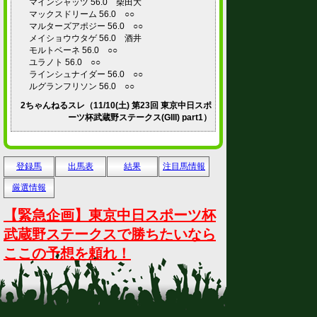
マインシャッツ 56.0 柴田大
マックスドリーム 56.0 ○○
マルターズアポジー 56.0 ○○
メイショウウタゲ 56.0 酒井
モルトベーネ 56.0 ○○
ユラノト 56.0 ○○
ラインシュナイダー 56.0 ○○
ルグランフリソン 56.0 ○○
2ちゃんねるスレ（11/10(土) 第23回 東京中日スポ
ーツ杯武蔵野ステークス(GIII) part1）
登録馬
出馬表
結果
注目馬情報
厳選情報
【緊急企画】東京中日スポーツ杯
武蔵野ステークスで勝ちたいなら
ここの予想を頼れ！