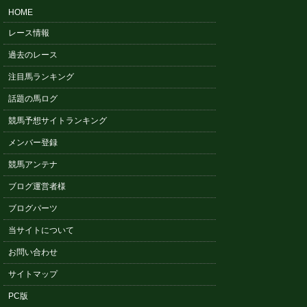
HOME
レース情報
過去のレース
注目馬ランキング
話題の馬ログ
競馬予想サイトランキング
メンバー登録
競馬アンテナ
ブログ運営者様
ブログパーツ
当サイトについて
お問い合わせ
サイトマップ
PC版