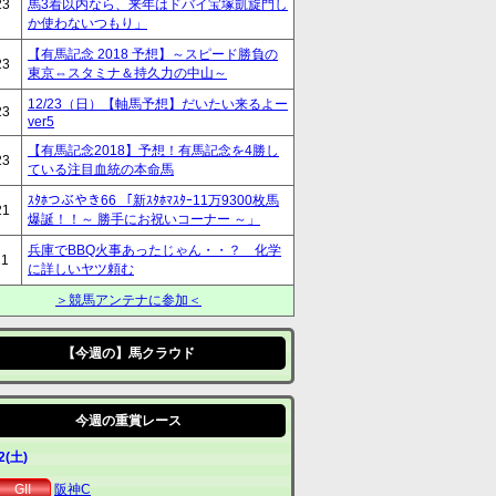
23
馬3着以内なら、来年はドバイ宝塚凱旋門し
か使わないつもり」
【有馬記念 2018 予想】～スピード勝負の
23
東京⇔スタミナ＆持久力の中山～
12/23（日）【軸馬予想】だいたい来るよー
23
ver5
【有馬記念2018】予想！有馬記念を4勝し
23
ている注目血統の本命馬
ｽﾀﾎつぶやき66 「新ｽﾀﾎﾏｽﾀｰ11万9300枚馬
21
爆誕！！～ 勝手にお祝いコーナー ～」
兵庫でBBQ火事あったじゃん・・？ 化学
21
に詳しいヤツ頼む
＞競馬アンテナに参加＜
【今週の】馬クラウド
今週の重賞レース
2(土)
GII
阪神C