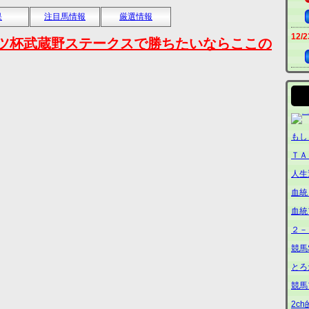
果
注目馬情報
厳選情報
12/2
ツ杯武蔵野ステークスで勝ちたいならここの
もし
ＴＡ
人生
血統
血統
２－
競馬S
とろ
競馬
2c