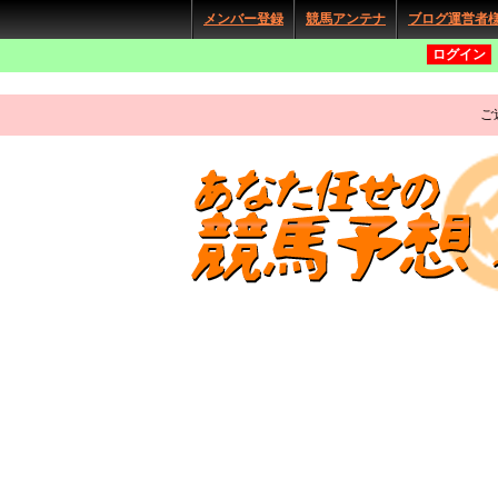
メンバー登録
競馬アンテナ
ブログ運営者
ログイン
ご