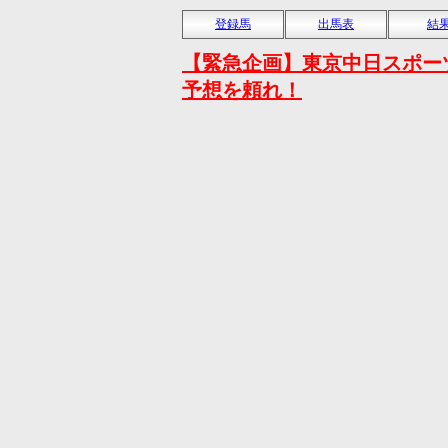
登録馬
出馬表
結
【緊急企画】東京中日スポー
予想を頼れ！