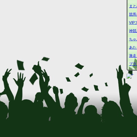
まと
競馬
VI
神競
ちゃ
あた
激走
ブラ