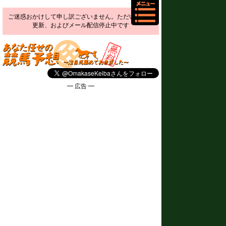
ご迷惑おかけして申し訳ございません。ただいま予想
更新、およびメール配信停止中です
━ 広告 ━