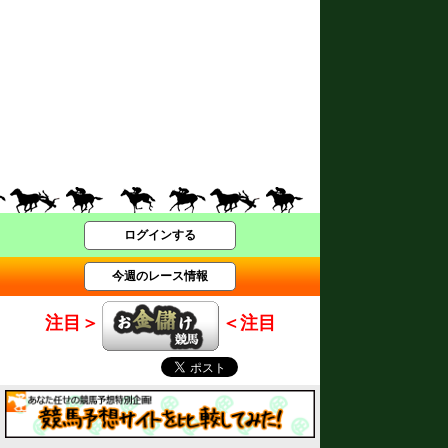
ログインする
今週のレース情報
注目＞
＜注目