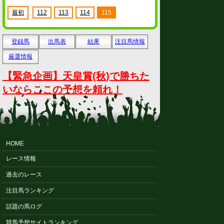
最初
112
113
114
115
登録馬
出馬表
結果
注目馬情報
厳選情報
【緊急企画】天皇賞(秋)で勝ちた
いならここの予想を頼れ！
HOME
レース情報
過去のレース
注目馬ランキング
話題の馬ログ
競馬予想サイトランキング