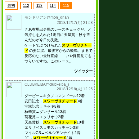
最初
112
113
114
115
モンドリアン@mon_drian
2018/12/17(月) 21:58
さあ有馬出走馬のレースチェックだ、と
気持ちを入れた1走目に天皇賞・秋を選
んだのが今日の失敗。
ゲートでぶつけられた
スワーヴリチャー
ド
の姿に涙。最後方からの競馬、まるで
反応のない最終直線……いや何度見ても
つらいですね、このレース。
ツイッター
CLUBKEIBA@clubkeiba_i
2018/12/18(火) 12:25
ダービー→キタノコマンドール12着
安田記念→
スワーヴリチャード
3着
宝塚記念→キセキ8着
秋華賞→ダンサール13着
菊花賞→エタリオウ2着
天皇賞秋→
スワーヴリチャード
10着
エリザベス→モズカッチャン3着
マイルCS→ペルシアンナイト2着
JC→
スワーヴリチャード
3着