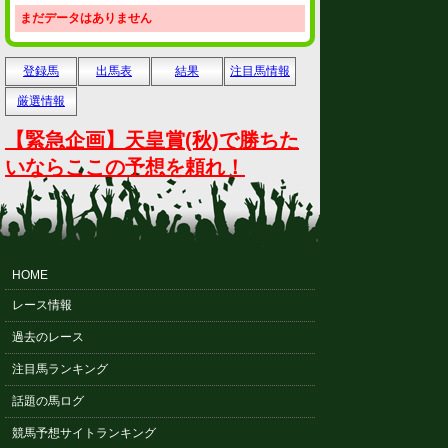
まだデータはありません
登録馬
出馬表
結果
注目馬情報
厳選情報
【緊急企画】天皇賞(秋)で勝ちた
いならここの予想を頼れ！
HOME
レース情報
過去のレース
注目馬ランキング
話題の馬ログ
競馬予想サイトランキング