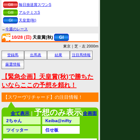
GII
毎日放送賞スワンS
GIII
アルテミスS
GI
天皇賞(秋)
→
今週のレース
10/28 (日)
天皇賞(秋)
GI
東京｜芝・左 2000m
登録馬
出馬表
結果
注目馬情報
厳選情報
【緊急企画】天皇賞(秋)で勝ちた
いならここの予想を頼れ！
【スワーヴリチャード】の注目情報！
予想のみ表示
全て表示
｜
|
全画面
2ちゃん
Keiba@nifty
ツイッター
任せ板