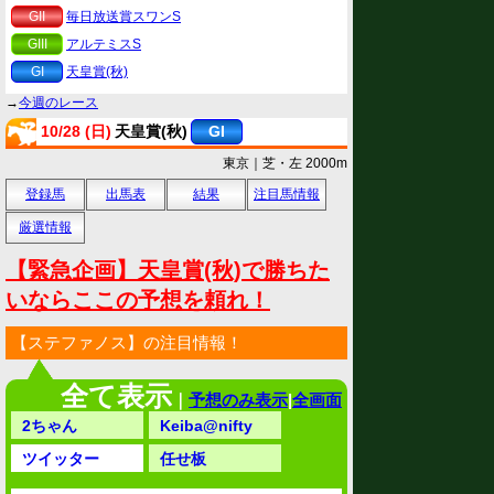
GII
毎日放送賞スワンS
GIII
アルテミスS
GI
天皇賞(秋)
→
今週のレース
10/28 (日)
天皇賞(秋)
GI
東京｜芝・左 2000m
登録馬
出馬表
結果
注目馬情報
厳選情報
【緊急企画】天皇賞(秋)で勝ちた
いならここの予想を頼れ！
【ステファノス】の注目情報！
全て表示
｜
予想のみ表示
|
全画面
2ちゃん
Keiba@nifty
ツイッター
任せ板