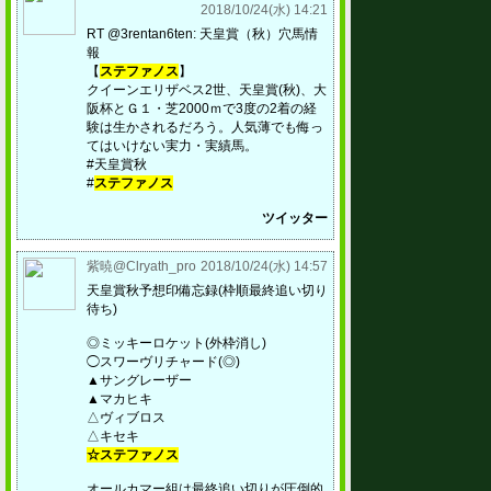
2018/10/24(水) 14:21
RT @3rentan6ten: 天皇賞（秋）穴馬情
報
【
ステファノス
】
クイーンエリザベス2世、天皇賞(秋)、大
阪杯とＧ１・芝2000ｍで3度の2着の経
験は生かされるだろう。人気薄でも侮っ
てはいけない実力・実績馬。
#天皇賞秋
#
ステファノス
ツイッター
紫暁@Clryath_pro
2018/10/24(水) 14:57
天皇賞秋予想印備忘録(枠順最終追い切り
待ち)
◎ミッキーロケット(外枠消し)
◯スワーヴリチャード(◎)
▲サングレーザー
▲マカヒキ
△ヴィブロス
△キセキ
☆ステファノス
オールカマー組は最終追い切りが圧倒的