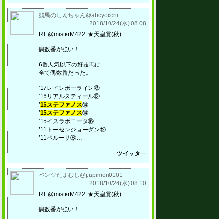
競馬のしんちゃん@abcyocchi
2018/10/24(水) 08:08
RT @misterM422: ★天皇賞(秋)
偶数番が強い！
6番人気以下の好走馬は
全て偶数番だった。
’17レインボーライン⑧
’16リアルスティール⑫
’
16ステファノス
⑭
’
15ステファノス
⑭
’15イスラボニータ⑯
’11トーセンジョーダン⑫
’11ペルーサ⑧…
ツイッター
ベンツたまむし@papimon0101
2018/10/24(水) 08:10
RT @misterM422: ★天皇賞(秋)
偶数番が強い！