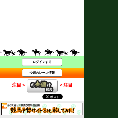
ログインする
今週のレース情報
注目＞
＜注目