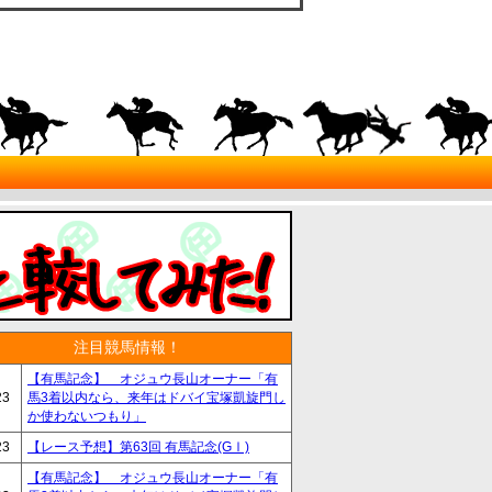
注目競馬情報！
【有馬記念】 オジュウ長山オーナー「有
23
馬3着以内なら、来年はドバイ宝塚凱旋門し
か使わないつもり」
23
【レース予想】第63回 有馬記念(GⅠ)
【有馬記念】 オジュウ長山オーナー「有