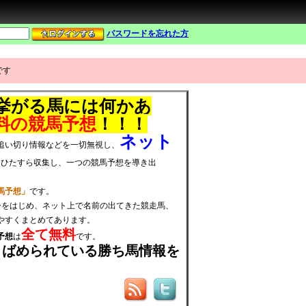
パスワードを忘れた方
です
挙がる馬には何かあ
料の競馬予想
！！！
ネット
追い切り情報などを一切無視し、
をひたすら収集し、一つの競馬予想を導き出
馬予想」
です。
ーをはじめ、ネット上で名前の出てきた競走馬、
やすくまとめてあります。
全て無料
予想
は
です。
りばめられている勝ち馬情報を
！