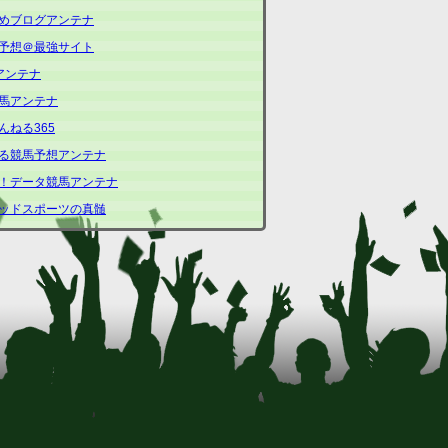
めブログアンテナ
予想＠最強サイト
Pアンテナ
馬アンテナ
んねる365
る競馬予想アンテナ
！データ競馬アンテナ
ッドスポーツの真髄