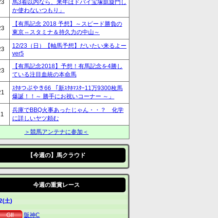
23
馬3着以内なら、来年はドバイ宝塚凱旋門し
か使わないつもり」
【有馬記念 2018 予想】～スピード勝負の
23
東京⇔スタミナ＆持久力の中山～
12/23（日）【軸馬予想】だいたい来るよー
23
ver5
【有馬記念2018】予想！有馬記念を4勝し
23
ている注目血統の本命馬
ｽﾀﾎつぶやき66 「新ｽﾀﾎﾏｽﾀｰ11万9300枚馬
21
爆誕！！～ 勝手にお祝いコーナー ～」
兵庫でBBQ火事あったじゃん・・？ 化学
21
に詳しいヤツ頼む
＞競馬アンテナに参加＜
【今週の】馬クラウド
今週の重賞レース
2(土)
GII
阪神C