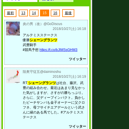
最初
13
14
15
16
最後
炎の男（改）@GoDiscus
2018/10/27(土) 16:18
アルテミスステークス
優勝
シェーングランツ
武豊騎手
#競馬予想
https://t.co/bJlMSsGHM3
ツイッター
陸奥守従五@daininoshu
2018/10/27(土) 16:19
RT
シェーングランツ
は社台、藤沢、武
豊の組み合わせ。最近はあまり見なかっ
た気がしますが、さすがの勝ちっぷり。
さらに、父ディープインパクト。負かし
たビーチサンバも金子オーナーに父クロ
フネ、母フサイチエアデールという武さ
んに縁のある馬でした。#アルテミスス
テークス
ツイッター