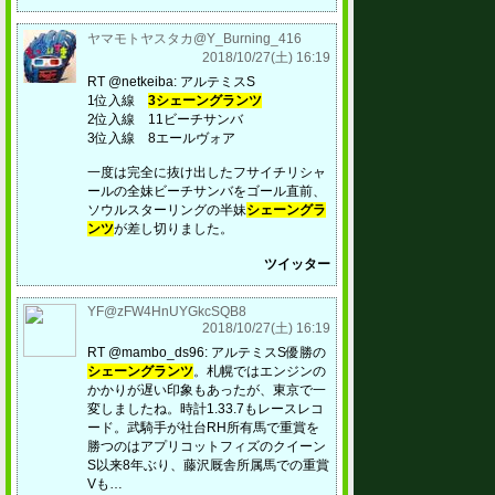
ヤマモトヤスタカ@Y_Burning_416
2018/10/27(土) 16:19
RT @netkeiba: アルテミスS
1位入線
3シェーングランツ
2位入線 11ビーチサンバ
3位入線 8エールヴォア
一度は完全に抜け出したフサイチリシャ
ールの全妹ビーチサンバをゴール直前、
ソウルスターリングの半妹
シェーングラ
ンツ
が差し切りました。
ツイッター
YF@zFW4HnUYGkcSQB8
2018/10/27(土) 16:19
RT @mambo_ds96: アルテミスS優勝の
シェーングランツ
。札幌ではエンジンの
かかりが遅い印象もあったが、東京で一
変しましたね。時計1.33.7もレースレコ
ード。武騎手が社台RH所有馬で重賞を
勝つのはアプリコットフィズのクイーン
S以来8年ぶり、藤沢厩舎所属馬での重賞
Vも…