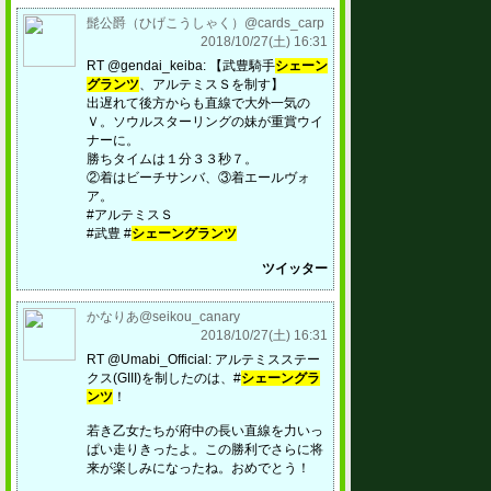
髭公爵（ひげこうしゃく）@cards_carp
2018/10/27(土) 16:31
RT @gendai_keiba: 【武豊騎手
シェーン
グランツ
、アルテミスＳを制す】
出遅れて後方からも直線で大外一気の
Ｖ。ソウルスターリングの妹が重賞ウイ
ナーに。
勝ちタイムは１分３３秒７。
②着はビーチサンバ、③着エールヴォ
ア。
#アルテミスＳ
#武豊 #
シェーングランツ
ツイッター
かなりあ@seikou_canary
2018/10/27(土) 16:31
RT @Umabi_Official: アルテミスステー
クス(GIII)を制したのは、#
シェーングラ
ンツ
！
若き乙女たちが府中の長い直線を力いっ
ぱい走りきったよ。この勝利でさらに将
来が楽しみになったね。おめでとう！