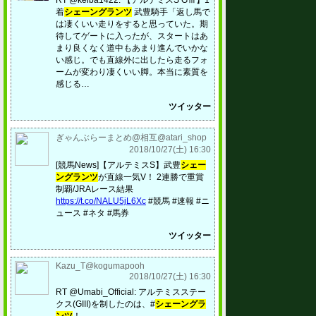
RT @keiba1422: 【アルテミスS GⅢ】1
着
シェーングランツ
武豊騎手「返し馬で
は凄くいい走りをすると思っていた。期
待してゲートに入ったが、スタートはあ
まり良くなく道中もあまり進んでいかな
い感じ。でも直線外に出したら走るフォ
ームが変わり凄くいい脚。本当に素質を
感じる…
ツイッター
ぎゃんぶらーまとめ@相互@atari_shop
2018/10/27(土) 16:30
[競馬News]【アルテミスS】武豊
シェー
ングランツ
が直線一気V！ 2連勝で重賞
制覇/JRAレース結果
https://t.co/NALU5jL6Xc
#競馬 #速報 #ニ
ュース #ネタ #馬券
ツイッター
Kazu_T@kogumapooh
2018/10/27(土) 16:30
RT @Umabi_Official: アルテミスステー
クス(GIII)を制したのは、#
シェーングラ