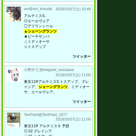
uni@uni_kusuda
2018/10/27(土) 10:48
アルテミスS。
◎エールヴォア
◯アフランシール
▲シェーングランツ
★ビーチサンバ
△ミディオーサ
☆トスアップ
ツイッター
小野沢 仁@megumi_onozawa
2018/10/27(土) 11:00
東京11RアルテミスS トスアップ、グレ
イシア、
シェーングランツ
、ミディオー
サ、エールヴォア。
ツイッター
TenPoint@TenPoint_1977
2018/10/27(土) 11:00
東京11R アルテミスＳ 予想
◎ 02 グレイシア