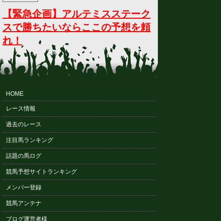
【緊急企画】アルテミスステーク
スで勝ちたいならここの予想を頼
れ！
HOME
レース情報
過去のレース
注目馬ランキング
話題の馬ログ
競馬予想サイトランキング
メンバー登録
競馬アンテナ
ブログ運営者様