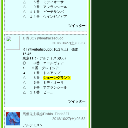
△ ５番 ミディオーサ
△ ９番 アフランシール
△ １１番 ビーチサンバ
△ １４番 ウインゼノビア
ツイッター
舟券BOY@boatracesougo
2018/10/27(土) 08:37
RT @keibahsougo: 10/27(土) 発走：
15:45
東京11R・アルテミスS(G3)
◎ ８番 エールヴォア
○ ２番 グレイシア
▲ １番 トスアップ
△ ３番
シェーングランツ
△ ５番 ミディオーサ
△ ９番 アフランシール
△ １１番 ビー…
ツイッター
馬優先主義@Eishin_Flash327
2018/10/27(土) 08:53
アルテミスS