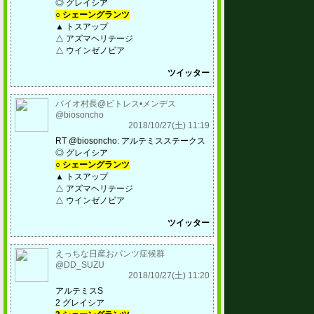
◎ グレイシア
○ シェーングランツ
▲ トスアップ
△ アズマヘリテージ
△ ウインゼノビア
ツイッター
バイオ村長@ビトレス•メンデス
@biosoncho
2018/10/27(土) 11:19
RT @biosoncho: アルテミスステークス
◎ グレイシア
○ シェーングランツ
▲ トスアップ
△ アズマヘリテージ
△ ウインゼノビア
ツイッター
えっちな日産おパンツ症候群
@DD_SUZU
2018/10/27(土) 11:20
アルテミスS
2 グレイシア