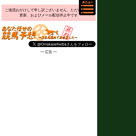
ご迷惑おかけして申し訳ございません。ただいま予想
更新、およびメール配信停止中です
━ 広告 ━