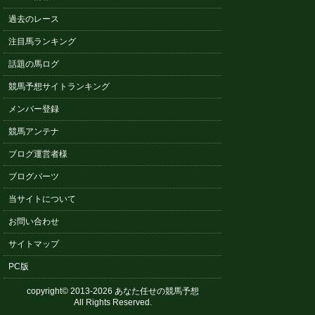
過去のレース
注目馬ランキング
話題の馬ログ
競馬予想サイトランキング
メンバー登録
競馬アンテナ
ブログ運営者様
ブログパーツ
当サイトについて
お問い合わせ
サイトマップ
PC版
copyright© 2013-2026 あなた任せの競馬予想
All Rights Reserved.