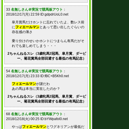
33
名無しさん＠実況で競馬板アウト
：
2018/12/17(月) 22:59 ID:gdpdrUoL0.net
皐月賞馬だけホントに忘れていたよ、数レス前
に
フィエールマン
とあって思い出したぐらいの
存在感の薄さ
乗り分けのせいかホントにつまらん有馬だがそ
れでも楽しめてしまう・・・
2ちゃんねるスレ（3歳牝馬3冠馬、皐月賞、ダービ
ー、菊花賞馬全部回避する最低の有馬記念）
54
名無しさん＠実況で競馬板アウト
：
2018/12/17(月) 23:33 ID:fBC+B5Kh0.net
フィエールマン
が謎だわ
あの馬は本当に実在したのか？
2ちゃんねるスレ（3歳牝馬3冠馬、皐月賞、ダービ
ー、菊花賞馬全部回避する最低の有馬記念）
68
名無しさん＠実況で競馬板アウト
：
2018/12/18(火) 00:25 ID:bYWpafol0.net
やっぱ
フィエールマン
とワグネリアンが最低だ