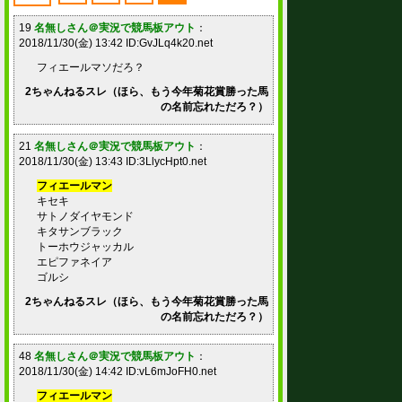
19
名無しさん＠実況で競馬板アウト
：
2018/11/30(金) 13:42 ID:GvJLq4k20.net
フィエールマソだろ？
2ちゃんねるスレ（ほら、もう今年菊花賞勝った馬
の名前忘れただろ？）
21
名無しさん＠実況で競馬板アウト
：
2018/11/30(金) 13:43 ID:3LlycHpt0.net
フィエールマン
キセキ
サトノダイヤモンド
キタサンブラック
トーホウジャッカル
エピファネイア
ゴルシ
2ちゃんねるスレ（ほら、もう今年菊花賞勝った馬
の名前忘れただろ？）
48
名無しさん＠実況で競馬板アウト
：
2018/11/30(金) 14:42 ID:vL6mJoFH0.net
フィエールマン