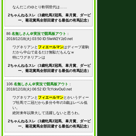
なんだこのゆとり軟弱世代は……
2ちゃんねるスレ（3歳牝馬3冠馬、皐月賞、ダービ
ー、菊花賞馬全部回避する最低の有馬記念）
86
名無しさん＠実況で競馬板アウト
：
2018/12/18(火) 03:50 ID:5IwW2YJz0.net
ワグネリアンと
フィエールマン
はディープ産駒
だから中山で走るだけ無駄だもんなｗ
特にワグネリアンは
2ちゃんねるスレ（3歳牝馬3冠馬、皐月賞、ダービ
ー、菊花賞馬全部回避する最低の有馬記念）
106
名無しさん＠実況で競馬板アウト
：
2018/12/18(火) 06:52 ID:TcYckvOu0.net
ワグネリアンと
フィエールマン
とかいうディー
プ牡馬で二冠だから多分今年の3歳はレベル低
い。
絶対来年以降大して活躍しないと思うわ。
2ちゃんねるスレ（3歳牝馬3冠馬、皐月賞、ダービ
ー、菊花賞馬全部回避する最低の有馬記念）