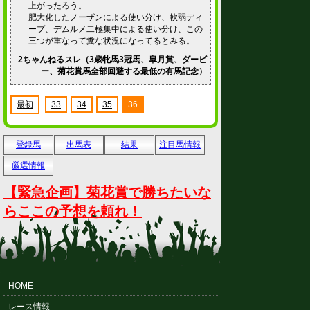
上がったろう。
肥大化したノーザンによる使い分け、軟弱ディ
ープ、デムルメ二極集中による使い分け、この
三つが重なって糞な状況になってるとみる。
2ちゃんねるスレ（3歳牝馬3冠馬、皐月賞、ダービ
ー、菊花賞馬全部回避する最低の有馬記念）
最初
33
34
35
36
登録馬
出馬表
結果
注目馬情報
厳選情報
【緊急企画】菊花賞で勝ちたいな
らここの予想を頼れ！
HOME
レース情報