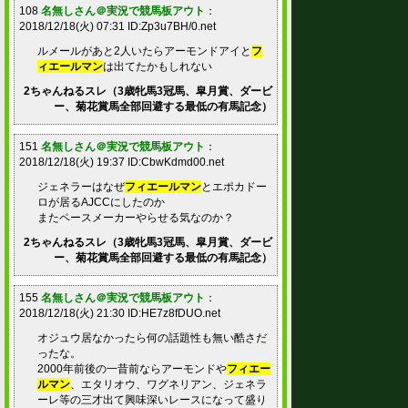
108
名無しさん＠実況で競馬板アウト
：
2018/12/18(火) 07:31 ID:Zp3u7BH/0.net
ルメールがあと2人いたらアーモンドアイと
フ
ィエールマン
は出てたかもしれない
2ちゃんねるスレ（3歳牝馬3冠馬、皐月賞、ダービ
ー、菊花賞馬全部回避する最低の有馬記念）
151
名無しさん＠実況で競馬板アウト
：
2018/12/18(火) 19:37 ID:CbwKdmd00.net
ジェネラーはなぜ
フィエールマン
とエポカドー
ロが居るAJCCにしたのか
またペースメーカーやらせる気なのか？
2ちゃんねるスレ（3歳牝馬3冠馬、皐月賞、ダービ
ー、菊花賞馬全部回避する最低の有馬記念）
155
名無しさん＠実況で競馬板アウト
：
2018/12/18(火) 21:30 ID:HE7z8fDUO.net
オジュウ居なかったら何の話題性も無い酷さだ
ったな。
2000年前後の一昔前ならアーモンドや
フィエー
ルマン
、エタリオウ、ワグネリアン、ジェネラ
ーレ等の三才出て興味深いレースになって盛り