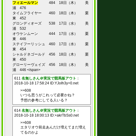
フィエールマン
484 18日（木） 美
浦 476
タイムフライヤー 460 18日（木） 栗
東 452
グロンディオーズ 538 17日（水） 美
浦 532
オウケンムーン 444 17日（水） 栗
東 446
ステイフーリッシュ 460 17日（水） 栗
東 454
シャルドネゴールド 456 18日（木） 栗
東 450
グローリーヴェイズ 456 18日（木） 美
浦 446 </span>
611
名無しさん＠実況で競馬板アウト
：
2018-10-18 17:58:24 ID:YJoIh3y+0.net
>>608
いつも思うがこれって必要かね？
予想の参考にしてる人いる？
614
名無しさん＠実況で競馬板アウト
：
2018-10-18 18:00:13 ID:+akrTbSs0.net
>>608
エタリオウ前走あんだけ増えてまだ増え
てるのかよ