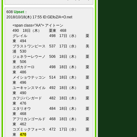
608
Upset
：
2018/10/18(木) 17:55 ID:GEfoZ/A+O.net
<span class="AA"> アイトーン
490 18日（木） 栗東 468
グレイル 498 17日（水） 栗
東 494
ブラストワンピース 537 17日（水） 美
浦 530
ジェネラーレウーノ 506 18日（木） 栗
東 506
エポカドーロ 498 18日（木） 栗
東 486
メイショウテッコン 514 18日（木） 栗
東 496
ユーキャンスマイル 492 18日（木） 栗
東 490
カフジバンガード 482 18日（木） 栗
東 476
エタリオウ 484 18日（木） 栗
東 468
アフリカンゴールド 468 18日（木） 栗
東 462
コズミックフォース 472 17日（水） 栗
東
470