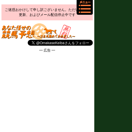
ご迷惑おかけして申し訳ございません。ただいま予想
更新、およびメール配信停止中です
━ 広告 ━