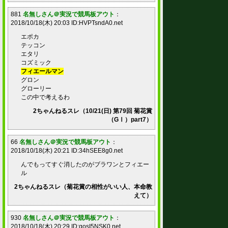
881
名無しさん＠実況で競馬板アウト
：
2018/10/18(木) 20:03 ID:HVPTsndA0.net
エポカ
テッコン
エタリ
コズミック
フィエールマン
グロン
グローリー
この中で考えるわ
2ちゃんねるスレ（10/21(日) 第79回 菊花賞
（GⅠ）part7）
66
名無しさん＠実況で競馬板アウト
：
2018/10/18(木) 20:21 ID:34hSEE8g0.net
んでもってすぐ消したのがブラワンとフィエー
ル
2ちゃんねるスレ（菊花賞の相性がいい人、本命教
えて）
930
名無しさん＠実況で競馬板アウト
：
2018/10/18(木) 20:29 ID:gosI5NSK0.net