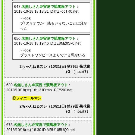
647
名無しさん＠実況で競馬板アウト
：
2018-10-18 18:18:31 ID:htZFgcTR0.net
>>608
ブ↑タリオウが一銭もいらないことは分か
った
650
名無しさん＠実況で競馬板アウト
：
2018-10-18 18:19:46 ID:ZE8MZ0Sk0.net
>>608
ブラストワンピースよりでけぇ馬がいる
2ちゃんねるスレ（10/21(日) 第79回 菊花賞
（GⅠ）part7）
630
名無しさん＠実況で競馬板アウト
：
2018/10/18(木) 18:13 ID:mb+PE/S90.net
◎フィエールマン
2ちゃんねるスレ（10/21(日) 第79回 菊花賞
（GⅠ）part7）
675
名無しさん＠実況で競馬板アウト
：
2018/10/18(木) 18:30 ID:MBU105UQ0.net