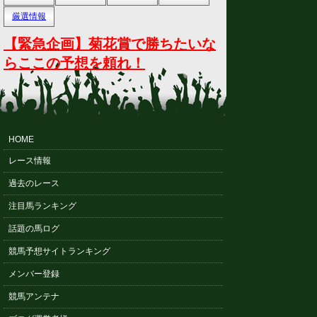
厳選情報
【緊急企画】菊花賞で勝ちたいな
らここの予想を頼れ！
HOME
レース情報
過去のレース
注目馬ランキング
話題の馬ログ
競馬予想サイトランキング
メンバー登録
競馬アンテナ