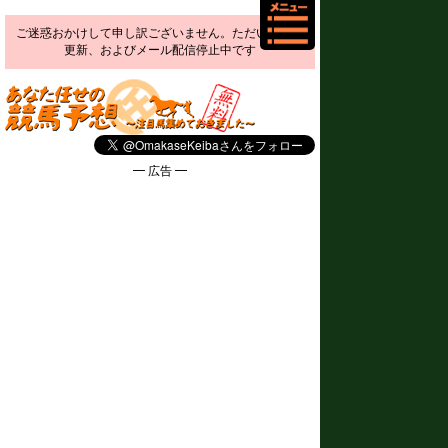
ご迷惑おかけして申し訳ございません。ただいま予想
更新、およびメール配信停止中です
━ 広告 ━