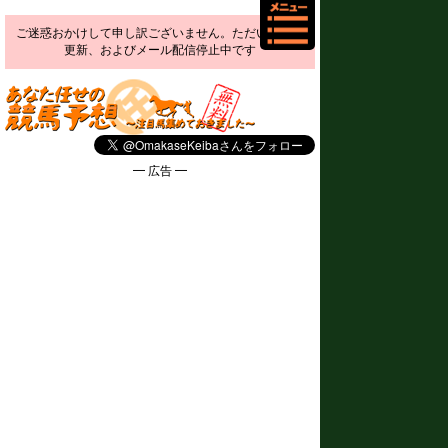
ご迷惑おかけして申し訳ございません。ただいま予想
更新、およびメール配信停止中です
━ 広告 ━