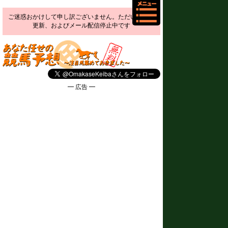
ご迷惑おかけして申し訳ございません。ただいま予想
更新、およびメール配信停止中です
━ 広告 ━