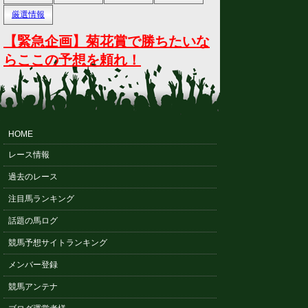
厳選情報
【緊急企画】菊花賞で勝ちたいな
らここの予想を頼れ！
HOME
レース情報
過去のレース
注目馬ランキング
話題の馬ログ
競馬予想サイトランキング
メンバー登録
競馬アンテナ