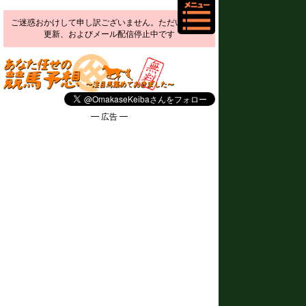
ご迷惑おかけして申し訳ございません。ただいま予想
更新、およびメール配信停止中です
━ 広告 ━