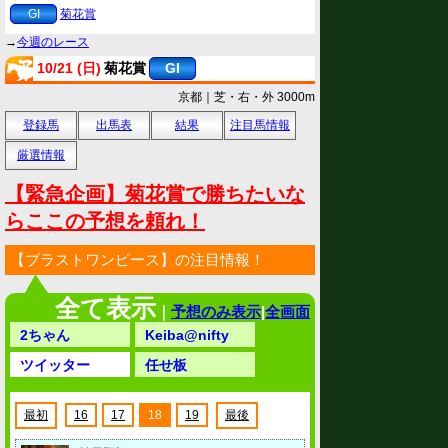
GI
菊花賞
→
今週のレース
10/21 (日)
菊花賞
GI
京都｜芝・右・外 3000m
登録馬
出馬表
結果
注目馬情報
厳選情報
【緊急企画】菊花賞で勝ちたいな
らここの予想を頼れ！
【ブラストワンピース】の注目情報！
全て表示
｜
予想のみ表示
|
全画面
2ちゃん
Keiba@nifty
ツイッター
任せ板
最初
16
17
18
19
最後