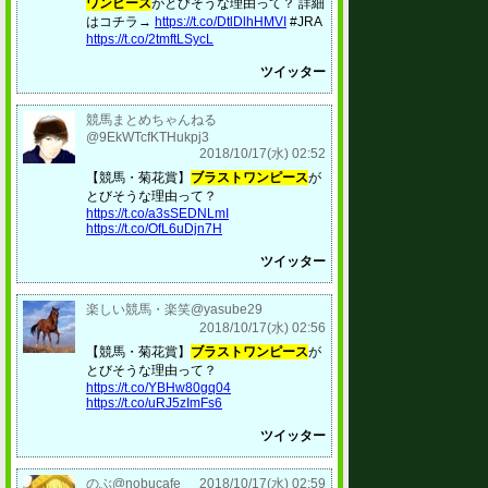
ワンピース
がとびそうな理由って？ 詳細
はコチラ→
https://t.co/DtlDlhHMVI
#JRA
https://t.co/2tmftLSycL
ツイッター
競馬まとめちゃんねる
@9EkWTcfKTHukpj3
2018/10/17(水) 02:52
【競馬・菊花賞】
ブラストワンピース
が
とびそうな理由って？
https://t.co/a3sSEDNLmI
https://t.co/OfL6uDjn7H
ツイッター
楽しい競馬・楽笑@yasube29
2018/10/17(水) 02:56
【競馬・菊花賞】
ブラストワンピース
が
とびそうな理由って？
https://t.co/YBHw80gq04
https://t.co/uRJ5zImFs6
ツイッター
のぶ@nobucafe
2018/10/17(水) 02:59