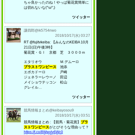
ちゃ良かったのね！やっぱ菊花賞簡単に
は切れないな(^ω^;)
ツイッター
謙四郎@ik5754nwo
2018/10/17(水) 03:27
RT @fujitvkeiba: 【みんなのKEIBA 10月
21日(日)午後3時】
菊花賞・ＧⅠ 京都 芝 ３０００ｍ
エタリオウ Ｍ.デムーロ
ブラストワンピース
池添
エポカドーロ 戸崎
ジェネラーレウーノ 田辺
メイショウテッコン 松山
グレイル…
ツイッター
競馬情報まとめ@keibayosou9
2018/10/17(水) 03:51
競馬情報まとめ : 【競馬・菊花賞】
ブラ
ストワンピース
がとびそうな理由って？
https://t.co/8Wwvlv6Wc0