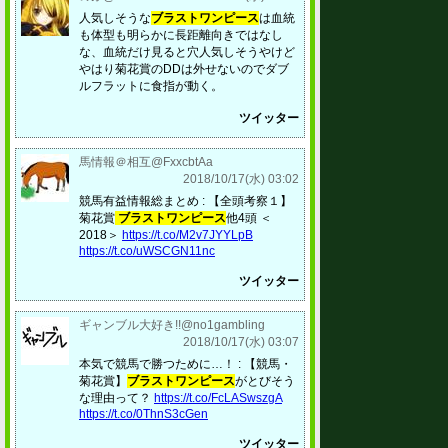
人気しそうな
ブラストワンピース
は血統
も体型も明らかに長距離向きではなし
な、血統だけ見ると穴人気しそうやけど
やはり菊花賞のDDは外せないのでダブ
ルフラットに食指が動く。
ツイッター
馬情報＠相互@FxxcbtAa
2018/10/17(水) 03:02
競馬有益情報総まとめ : 【全頭考察１】
菊花賞
ブラストワンピース
他4頭 ＜
2018＞
https://t.co/M2v7JYYLpB
https://t.co/uWSCGN11nc
ツイッター
ギャンブル大好き!!@no1gambling
2018/10/17(水) 03:07
本気で競馬で勝つために…！ : 【競馬・
菊花賞】
ブラストワンピース
がとびそう
な理由って？
https://t.co/FcLASwszgA
https://t.co/0ThnS3cGen
ツイッター