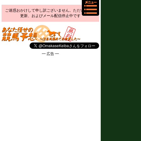
ご迷惑おかけして申し訳ございません。ただいま予想
更新、およびメール配信停止中です
━ 広告 ━