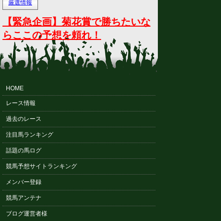
厳選情報
【緊急企画】菊花賞で勝ちたいな
らここの予想を頼れ！
HOME
レース情報
過去のレース
注目馬ランキング
話題の馬ログ
競馬予想サイトランキング
メンバー登録
競馬アンテナ
ブログ運営者様