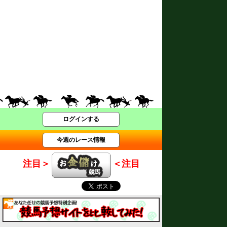
ログインする
今週のレース情報
注目＞
＜注目