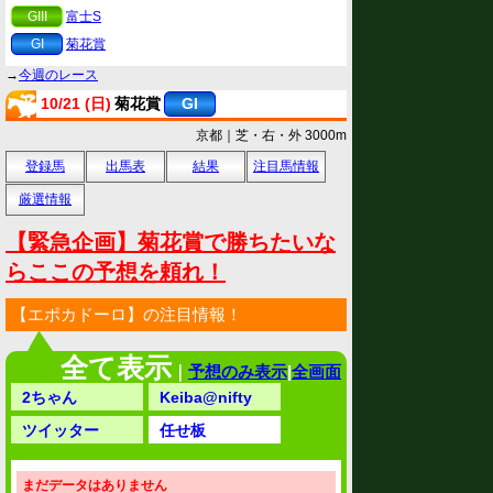
GIII
富士S
GI
菊花賞
→
今週のレース
10/21 (日)
菊花賞
GI
京都｜芝・右・外 3000m
登録馬
出馬表
結果
注目馬情報
厳選情報
【緊急企画】菊花賞で勝ちたいな
らここの予想を頼れ！
【エポカドーロ】の注目情報！
全て表示
｜
予想のみ表示
|
全画面
2ちゃん
Keiba@nifty
ツイッター
任せ板
まだデータはありません