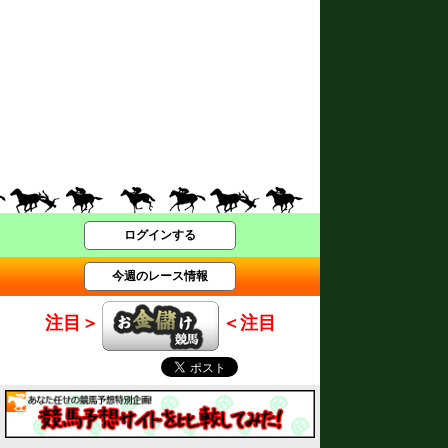
ログインする
今週のレース情報
注目＞
＜注目