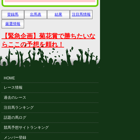
登録馬
出馬表
結果
注目馬情報
厳選情報
【緊急企画】菊花賞で勝ちたいな
らここの予想を頼れ！
HOME
レース情報
過去のレース
注目馬ランキング
話題の馬ログ
競馬予想サイトランキング
メンバー登録