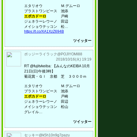
エタリオウ Ｍ.デムーロ
ブラストワンピース 池添
エポカドーロ
戸崎
ジェネラーレウーノ 田辺
メイショウテッコン 松…
https://t.co/XA1XzZ694B
ツイッター
ポッジーライラック@POJIYOMI88
2018/10/16(火) 19:19
RT @fujitvkeiba: 【みんなのKEIBA 10月
21日(日)午後3時】
菊花賞・ＧⅠ 京都 芝 ３０００ｍ
エタリオウ Ｍ.デムーロ
ブラストワンピース 池添
エポカドーロ
戸崎
ジェネラーレウーノ 田辺
メイショウテッコン 松山
グレイル…
ツイッター
セッキー@k5h10n9g7pazu