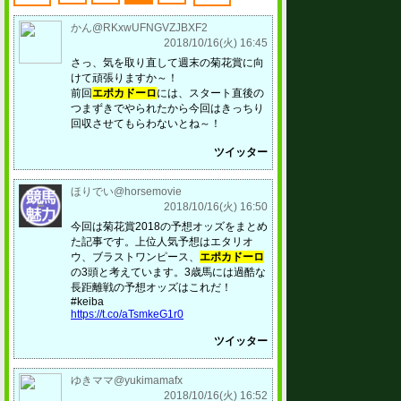
かん@RKxwUFNGVZJBXF2
2018/10/16(火) 16:45
さっ、気を取り直して週末の菊花賞に向
けて頑張りますか～！
前回
エポカドーロ
には、スタート直後の
つまずきでやられたから今回はきっちり
回収させてもらわないとね～！
ツイッター
ほりでい@horsemovie
2018/10/16(火) 16:50
今回は菊花賞2018の予想オッズをまとめ
た記事です。上位人気予想はエタリオ
ウ、ブラストワンピース、
エポカドーロ
の3頭と考えています。3歳馬には過酷な
長距離戦の予想オッズはこれだ！
#keiba
https://t.co/aTsmkeG1r0
ツイッター
ゆきママ@yukimamafx
2018/10/16(火) 16:52