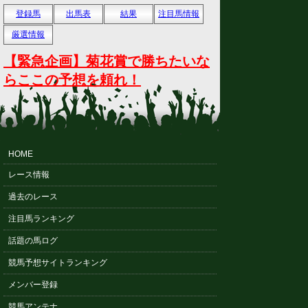
登録馬
出馬表
結果
注目馬情報
厳選情報
【緊急企画】菊花賞で勝ちたいな
らここの予想を頼れ！
HOME
レース情報
過去のレース
注目馬ランキング
話題の馬ログ
競馬予想サイトランキング
メンバー登録
競馬アンテナ