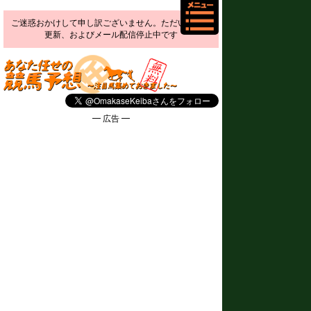
ご迷惑おかけして申し訳ございません。ただいま予想
更新、およびメール配信停止中です
━ 広告 ━