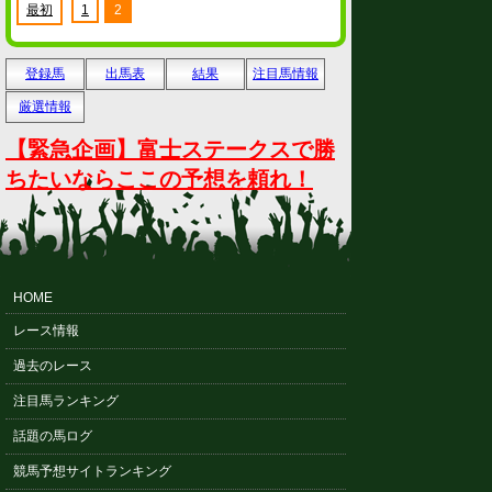
最初
1
2
登録馬
出馬表
結果
注目馬情報
厳選情報
【緊急企画】富士ステークスで勝
ちたいならここの予想を頼れ！
HOME
レース情報
過去のレース
注目馬ランキング
話題の馬ログ
競馬予想サイトランキング