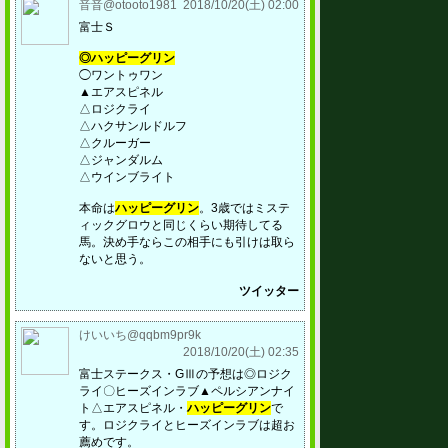
音音@otooto1981
2018/10/20(土) 02:00
富士Ｓ
◎ハッピーグリン
◯ワントゥワン
▲エアスピネル
△ロジクライ
△ハクサンルドルフ
△クルーガー
△ジャンダルム
△ウインブライト
本命は
ハッピーグリン
。3歳ではミステ
ィックグロウと同じくらい期待してる
馬。決め手ならこの相手にも引けは取ら
ないと思う。
ツイッター
けいいち@qqbm9pr9k
2018/10/20(土) 02:35
富士ステークス・GⅢの予想は◎ロジク
ライ〇ヒーズインラブ▲ペルシアンナイ
ト△エアスピネル・
ハッピーグリン
で
す。ロジクライとヒーズインラブは超お
薦めです。