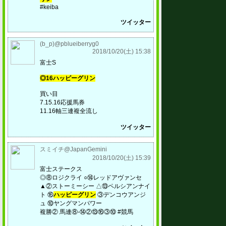
#keiba
ツイッター
(b_p)@pblueiberryg0
2018/10/20(土) 15:38
富士S
◎16ハッピーグリン
買い目
7.15.16応援馬券
11.16軸三連複全流し
ツイッター
スミイチ@JapanGemini
2018/10/20(土) 15:39
富士ステークス
◎⑧ロジクライ ○⑭レッドアヴァンセ
▲②ストーミーシー △⑬ペルシアンナイ
ト ⑯
ハッピーグリン
③デンコウアンジ
ュ ⑩ヤングマンパワー
複勝② 馬連⑧-⑭②⑬⑯③⑩ #競馬