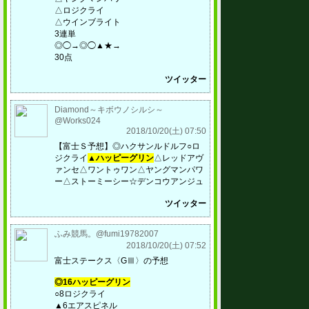
△ロジクライ
△ウインブライト
3連単
◎◯→◎◯▲★→
30点
ツイッター
Diamond～キボウノシルシ～
@Works024
2018/10/20(土) 07:50
【富士Ｓ予想】◎ハクサンルドルフ○ロ
ジクライ
▲ハッピーグリン
△レッドアヴ
ァンセ△ワントゥワン△ヤングマンパワ
ー△ストーミーシー☆デンコウアンジュ
ツイッター
ふみ競馬。@fumi19782007
2018/10/20(土) 07:52
富士ステークス〈GⅢ〉の予想
◎16ハッピーグリン
○8ロジクライ
▲6エアスピネル