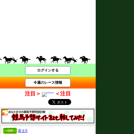
ログインする
今週のレース情報
注目＞
＜注目
GIII
富士S