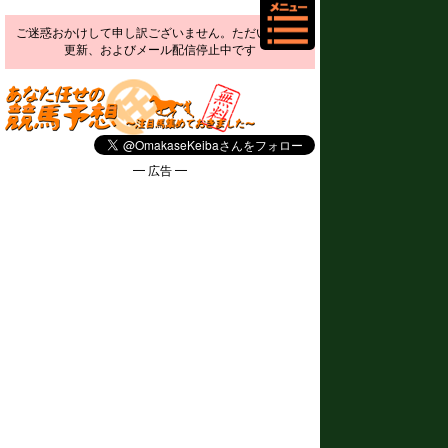
ご迷惑おかけして申し訳ございません。ただいま予想
更新、およびメール配信停止中です
━ 広告 ━