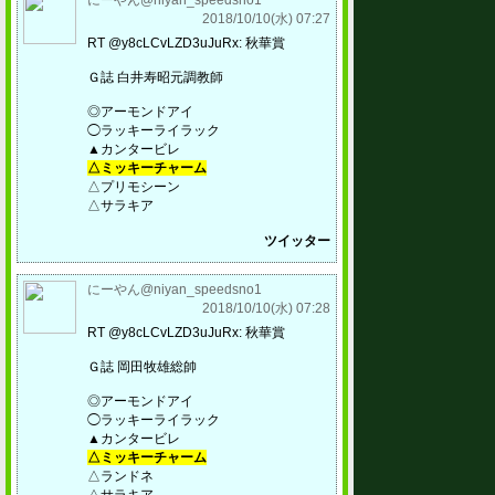
にーやん@niyan_speedsno1
2018/10/10(水) 07:27
RT @y8cLCvLZD3uJuRx: 秋華賞
Ｇ誌 白井寿昭元調教師
◎アーモンドアイ
◯ラッキーライラック
▲カンタービレ
△ミッキーチャーム
△プリモシーン
△サラキア
ツイッター
にーやん@niyan_speedsno1
2018/10/10(水) 07:28
RT @y8cLCvLZD3uJuRx: 秋華賞
Ｇ誌 岡田牧雄総帥
◎アーモンドアイ
◯ラッキーライラック
▲カンタービレ
△ミッキーチャーム
△ランドネ