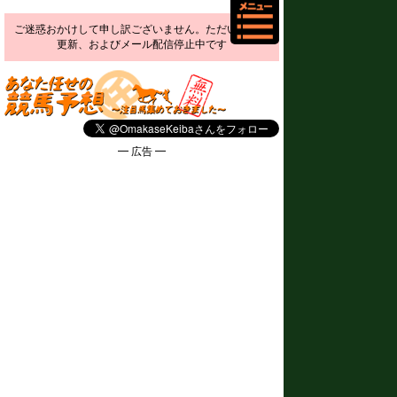
ご迷惑おかけして申し訳ございません。ただいま予想
更新、およびメール配信停止中です
━ 広告 ━