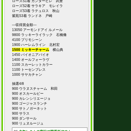
ローズS1着 カンタービレ 武豊
ローズS2着 サラキア モレイラ
ローズS3着 ラテュロス 秋山
紫苑S3着 ランドネ 戸崎
―収得賞金順―
13050 アーモンドアイ ルメール
9800 ラッキーライラック 石橋脩
4100 プリモシーン
1900 ハーレムライン 北村宏
1500 ミッキーチャーム
横山典
1450 パイオニアバイオ
1400 オールフォーラヴ
1100 スカーレットカラー
1100 トーセンブレス
1000 サヤカチャン
抽選4/8
900 ウラヌスチャーム 和田
900 オスカールビー
900 カレンシリエージョ
900 ゴージャスランチ
900 サトノガーネット
900 サラス
900 ダンサール
900 リュヌルージュ