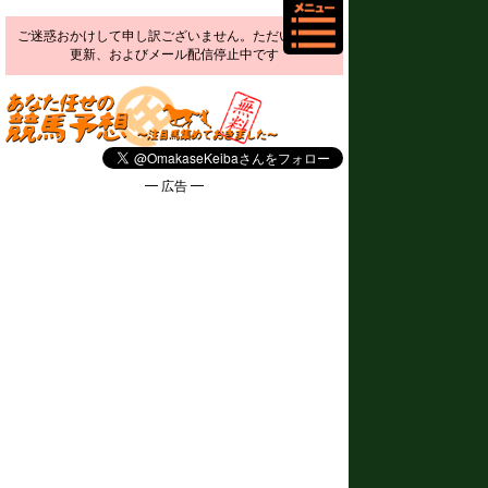
ご迷惑おかけして申し訳ございません。ただいま予想
更新、およびメール配信停止中です
━ 広告 ━