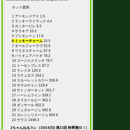
ネット競馬
1 アーモンドアイ 1.5
2 ラッキーライラック 4.4
3 カンタービレ 6.2
4 サラキア 10.2
5 プリモシーン 17.9
6 ミッキーチャーム
33.5
7 オールフォーラヴ 52.5
8 ウラヌスチャーム 57.5
9 パイオニアバイオ 76.2
10 ゴージャスランチ 78.7
11 トーセンブレス 87.2
12 ランドネ 129.3
13 ラテュロス 154.1
14 スカーレットカラー 206.9
15 サヤカチャン 219.4
16 サトノガーネット 301.7
17 ハーレムライン 329.1
18 オスカールビー 362.1
19 ダンサール 402.3
20 リュヌルージュ 482.8
21 カレンシリエージョ 804.6
22 サラス 1448.3
2ちゃんねるスレ（10/14(日) 第23回 秋華賞(GⅠ)