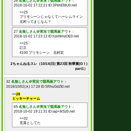
26
名無しさん＠実況で競馬板アウト
：
2018-10-02 17:22:21 ID:3PImEfdU0.net
>>25
プリモシーンじゃなくてハーレムライン
北村ってまじなん？
27
名無しさん＠実況で競馬板アウト
：
2018-10-02 17:23:13 ID:hsH9mxOE0.net
>>25
訂正
4100 プリモシーン 北村宏
2ちゃんねるスレ（10/14(日) 第23回 秋華賞(GⅠ)
part1）
32
名無しさん＠実況で競馬板アウト
：
2018/10/02(火) 17:28 ID:5RhuGdZt0.net
>>
28
ミッキーチャーム
65
名無しさん＠実況で競馬板アウト
：
2018-10-02 19:11:31 ID:iap+9/Sz0.net
>>32
見落としてた