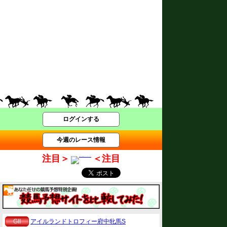
ログインする
今週のレース情報
注目＞
＜注目
GII
アイルランドトロフィー府中牝馬S