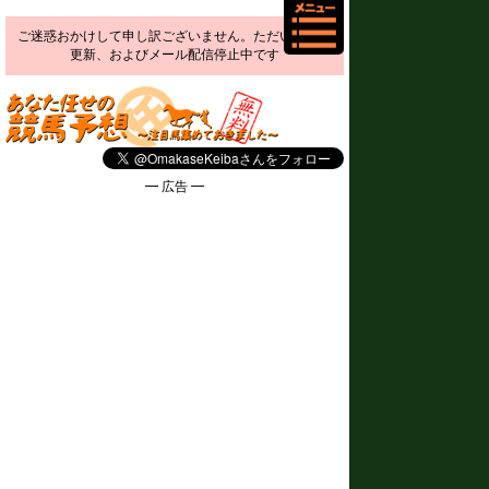
ご迷惑おかけして申し訳ございません。ただいま予想
更新、およびメール配信停止中です
━ 広告 ━