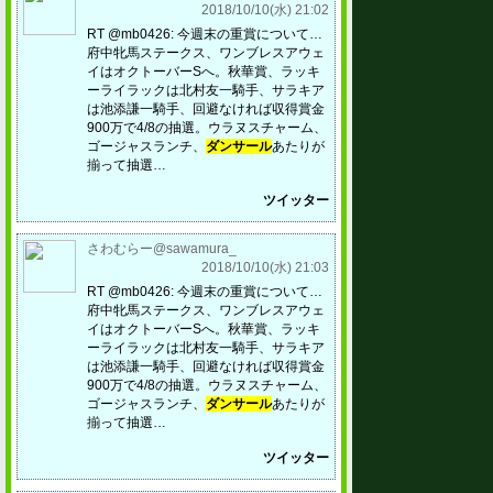
2018/10/10(水) 21:02
RT @mb0426: 今週末の重賞について…
府中牝馬ステークス、ワンブレスアウェ
イはオクトーバーSへ。秋華賞、ラッキ
ーライラックは北村友一騎手、サラキア
は池添謙一騎手、回避なければ収得賞金
900万で4/8の抽選。ウラヌスチャーム、
ゴージャスランチ、
ダンサール
あたりが
揃って抽選…
ツイッター
さわむらー@sawamura_
2018/10/10(水) 21:03
RT @mb0426: 今週末の重賞について…
府中牝馬ステークス、ワンブレスアウェ
イはオクトーバーSへ。秋華賞、ラッキ
ーライラックは北村友一騎手、サラキア
は池添謙一騎手、回避なければ収得賞金
900万で4/8の抽選。ウラヌスチャーム、
ゴージャスランチ、
ダンサール
あたりが
揃って抽選…
ツイッター