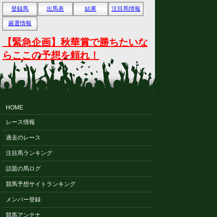
登録馬
出馬表
結果
注目馬情報
厳選情報
【緊急企画】秋華賞で勝ちたいな
らここの予想を頼れ！
HOME
レース情報
過去のレース
注目馬ランキング
話題の馬ログ
競馬予想サイトランキング
メンバー登録
競馬アンテナ