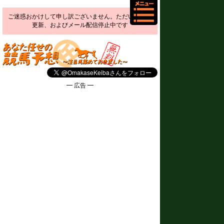
ご迷惑おかけして申し訳ございません。ただいま予想
更新、およびメール配信停止中です
━ 広告 ━