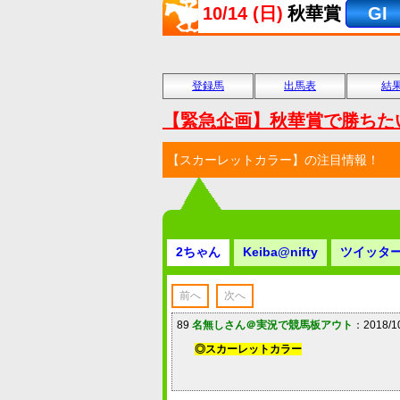
10/14 (日)
秋華賞
GI
登録馬
出馬表
結
【緊急企画】秋華賞で勝ちた
【スカーレットカラー】の注目情報！
2ちゃん
Keiba@nifty
ツイッタ
前へ
次へ
89
名無しさん＠実況で競馬板アウト
：2018/10
◎スカーレットカラー