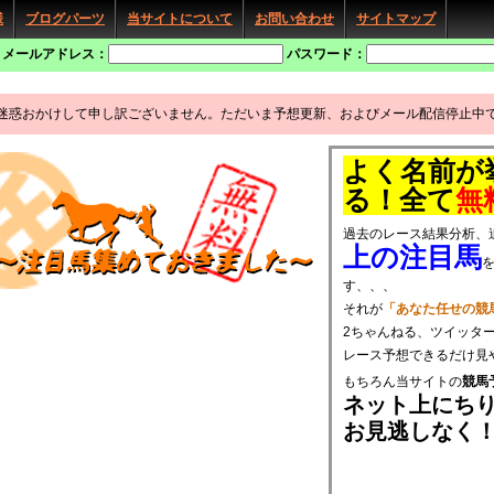
様
ブログパーツ
当サイトについて
お問い合わせ
サイトマップ
メールアドレス：
パスワード：
迷惑おかけして申し訳ございません。ただいま予想更新、およびメール配信停止中
よく名前が
る！全て
無
過去のレース結果分析、
上の注目馬
す、、、
それが
「あなた任せの競
2ちゃんねる、ツイッタ
レース予想できるだけ見
もちろん当サイトの
競馬
ネット上にち
お見逃しなく