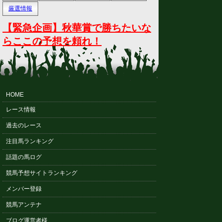
厳選情報
【緊急企画】秋華賞で勝ちたいな
らここの予想を頼れ！
HOME
レース情報
過去のレース
注目馬ランキング
話題の馬ログ
競馬予想サイトランキング
メンバー登録
競馬アンテナ
ブログ運営者様