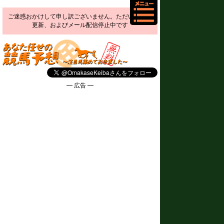
ご迷惑おかけして申し訳ございません。ただいま予想
更新、およびメール配信停止中です
━ 広告 ━