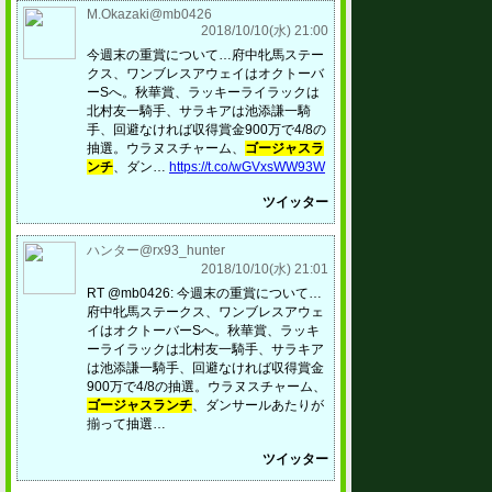
M.Okazaki@mb0426
2018/10/10(水) 21:00
今週末の重賞について…府中牝馬ステー
クス、ワンブレスアウェイはオクトーバ
ーSへ。秋華賞、ラッキーライラックは
北村友一騎手、サラキアは池添謙一騎
手、回避なければ収得賞金900万で4/8の
抽選。ウラヌスチャーム、
ゴージャスラ
ンチ
、ダン…
https://t.co/wGVxsWW93W
ツイッター
ハンター@rx93_hunter
2018/10/10(水) 21:01
RT @mb0426: 今週末の重賞について…
府中牝馬ステークス、ワンブレスアウェ
イはオクトーバーSへ。秋華賞、ラッキ
ーライラックは北村友一騎手、サラキア
は池添謙一騎手、回避なければ収得賞金
900万で4/8の抽選。ウラヌスチャーム、
ゴージャスランチ
、ダンサールあたりが
揃って抽選…
ツイッター