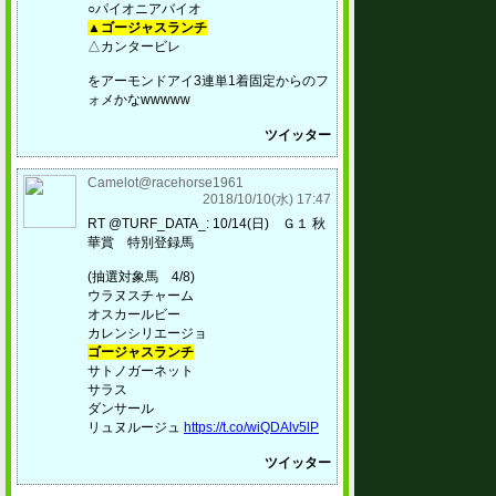
○パイオニアバイオ
▲ゴージャスランチ
△カンタービレ
をアーモンドアイ3連単1着固定からのフ
ォメかなwwwww
ツイッター
Camelot@racehorse1961
2018/10/10(水) 17:47
RT @TURF_DATA_: 10/14(日) Ｇ１ 秋
華賞 特別登録馬
(抽選対象馬 4/8)
ウラヌスチャーム
オスカールビー
カレンシリエージョ
ゴージャスランチ
サトノガーネット
サラス
ダンサール
リュヌルージュ
https://t.co/wiQDAlv5lP
ツイッター