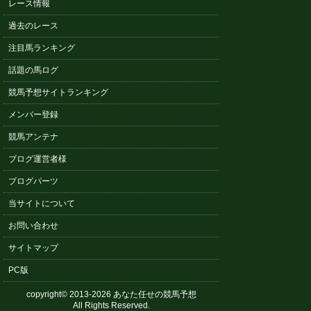
レース情報
過去のレース
注目馬ランキング
話題の馬ログ
競馬予想サイトランキング
メンバー登録
競馬アンテナ
ブログ運営者様
ブログパーツ
当サイトについて
お問い合わせ
サイトマップ
PC版
copyright© 2013-2026 あなた任せの競馬予想
All Rights Reserved.