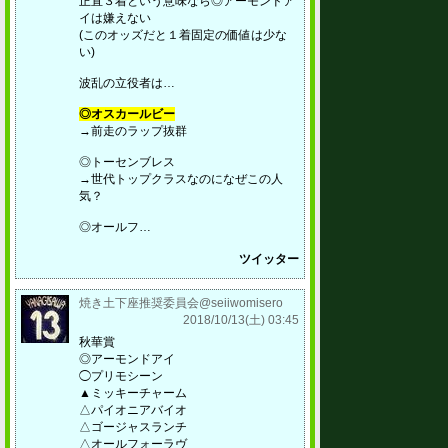
正直３着という意味なら◎アーモンドア
イは嫌えない
(このオッズだと１着固定の価値は少な
い)
波乱の立役者は…
◎オスカールビー
→前走のラップ抜群
◎トーセンブレス
→世代トップクラスなのになぜこの人
気？
◎オールフ…
ツイッター
焼き土下座推奨委員会@seiiwomisero
2018/10/13(土) 03:45
秋華賞
◎アーモンドアイ
◯プリモシーン
▲ミッキーチャーム
△パイオニアバイオ
△ゴージャスランチ
△オールフォーラヴ