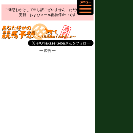
ご迷惑おかけして申し訳ございません。ただいま予想
更新、およびメール配信停止中です
━ 広告 ━