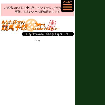
ご迷惑おかけして申し訳ございません。ただいま予想
更新、およびメール配信停止中です
━ 広告 ━