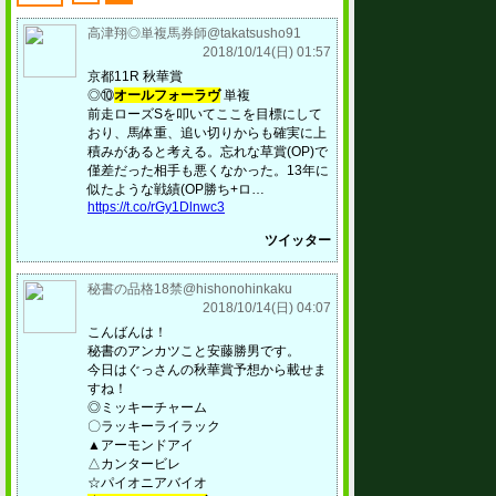
高津翔◎単複馬券師@takatsusho91
2018/10/14(日) 01:57
京都11R 秋華賞
◎⑩
オールフォーラヴ
単複
前走ローズSを叩いてここを目標にして
おり、馬体重、追い切りからも確実に上
積みがあると考える。忘れな草賞(OP)で
僅差だった相手も悪くなかった。13年に
似たような戦績(OP勝ち+ロ…
https://t.co/rGy1Dlnwc3
ツイッター
秘書の品格18禁@hishonohinkaku
2018/10/14(日) 04:07
こんばんは！
秘書のアンカツこと安藤勝男です。
今日はぐっさんの秋華賞予想から載せま
すね！
◎ミッキーチャーム
〇ラッキーライラック
▲アーモンドアイ
△カンタービレ
☆パイオニアバイオ