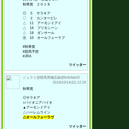
秋華賞 ２０１８
◎ ５ サラキア
〇 ２ カンタービレ
△ 11 アーモンドアイ
△ 16 プリモシーン
△ 18 ダンサール
注 10 オールフォーラブ
#秋華賞
#競馬予想
#JRA
ツイッター
ジュライ@競馬用備忘録@tictictak33
2018/10/14(日) 12:16
秋華賞
◎サラキア
○パイオニアバイオ
▲アーモンドアイ
△ハーレムライン
△オールフォーラヴ
ツイッター