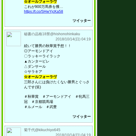
☆オールフォーラヴ
これが900万馬券を獲…
https://t.co/SHwYjcKa58
ツイッター
秘書の品格18禁@hishonohinkaku
2018/10/14(日) 04:19
続いて勝男の秋華賞予想！！
◎アーモンドアイ
〇ラッキーライラック
▲カンタービレ
△ダンサール
☆サラキア
☆オールフォーラヴ
三郎さんには負けたくない勝男とぐっさ
んです(笑)
＃秋華賞 ＃アーモンドアイ ＃牝馬三
冠 ＃京都競馬場
＃ルメール ＃武豊
ツイッター
菊千代@kikuchiyo645
2018/10/14(日) 04:19