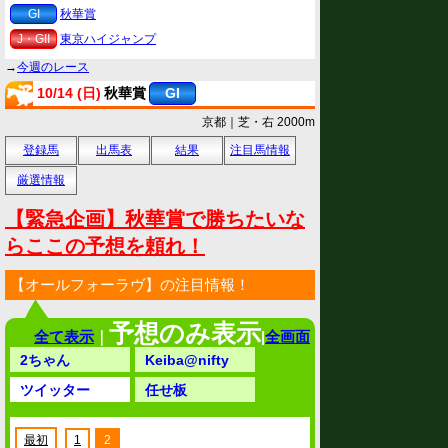
GI
秋華賞
J・GII
東京ハイジャンプ
→
今週のレース
10/14 (日)
秋華賞
GI
京都｜芝・右 2000m
登録馬
出馬表
結果
注目馬情報
厳選情報
【緊急企画】秋華賞で勝ちたいな
らここの予想を頼れ！
【オールフォーラヴ】の注目情報！
予想のみ表示
全て表示
｜
|
全画面
2ちゃん
Keiba@nifty
ツイッター
任せ板
最初
1
2