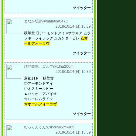
ツイッター
まなか弘夢@manaka0473
2018/10/14(日) 15:39
秋華賞 ◎アーモンドアイ ○サラキア △ラ
ッキーライラック △カンタービレ
△オ
ールフォーラヴ
ツイッター
ぴ@競馬、ゴルフ@1fha200m
2018/10/14(日) 15:39
京都11Ｒ 秋華賞
◎アーモンドアイ
〇オスカールビー
▲パイオニアバイオ
☆ハーレムライン
☆オールフォーラヴ
ツイッター
むっくんくんです@mkkmkk69
2018/10/14(日) 15:39