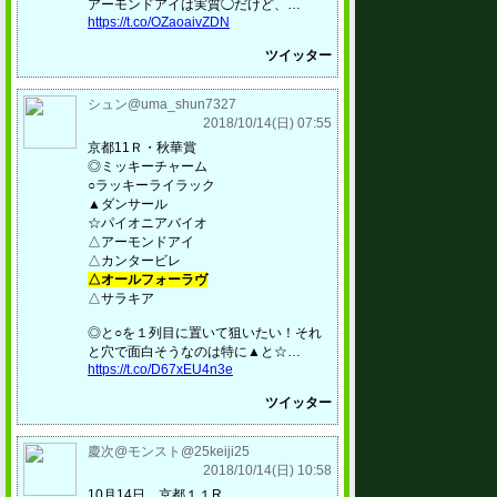
アーモンドアイは実質◯だけど、…
https://t.co/OZaoaivZDN
ツイッター
シュン@uma_shun7327
2018/10/14(日) 07:55
京都11Ｒ・秋華賞
◎ミッキーチャーム
○ラッキーライラック
▲ダンサール
☆パイオニアバイオ
△アーモンドアイ
△カンタービレ
△オールフォーラヴ
△サラキア
◎と○を１列目に置いて狙いたい！それ
と穴で面白そうなのは特に▲と☆…
https://t.co/D67xEU4n3e
ツイッター
慶次@モンスト@25keiji25
2018/10/14(日) 10:58
10月14日 京都１１R