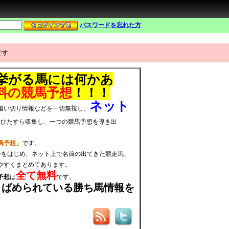
パスワードを忘れた方
です
挙がる馬には何かあ
料の競馬予想
！！！
ネット
追い切り情報などを一切無視し、
をひたすら収集し、一つの競馬予想を導き出
馬予想」
です。
ーをはじめ、ネット上で名前の出てきた競走馬、
やすくまとめてあります。
全て無料
予想
は
です。
りばめられている勝ち馬情報を
！