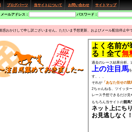
様
ブログパーツ
当サイトについて
お問い合わせ
サイトマップ
メールアドレス：
パスワード：
迷惑おかけして申し訳ございません。ただいま予想更新、およびメール配信停止中
よく名前が
る！全て
無
過去のレース結果分析、
上の注目馬
す、、、
それが
「あなた任せの競
2ちゃんねる、ツイッタ
レース予想できるだけ見
もちろん当サイトの
競馬
ネット上にち
お見逃しなく