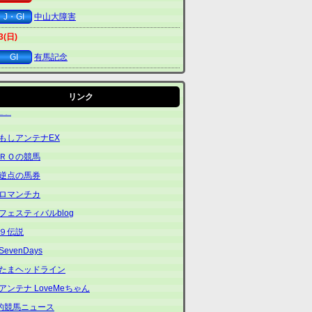
J・GI
中山大障害
3(日)
GI
有馬記念
リンク
もしアンテナEX
ＲＯの競馬
逆点の馬券
ロマンチカ
フェスティバルblog
９伝説
evenDays
たまヘッドライン
アンテナ LoveMeちゃん
h的競馬ニュース