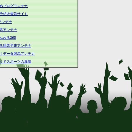
めブログアンテナ
予想＠最強サイト
Pアンテナ
馬アンテナ
んねる365
る競馬予想アンテナ
！データ競馬アンテナ
ッドスポーツの真髄