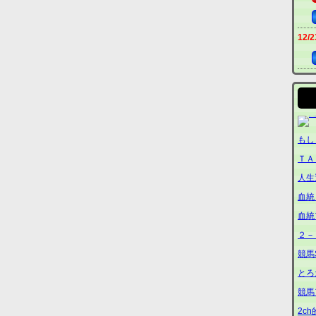
12/2
もし
ＴＡ
人生
血統
血統
２－
競馬S
とろ
競馬
2c