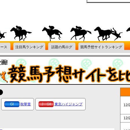
レース
注目馬ランキング
話題の馬ログ
競馬予想サイトランキング
GI
秋華賞
J・GII
東京ハイジャンプ
12/
12/