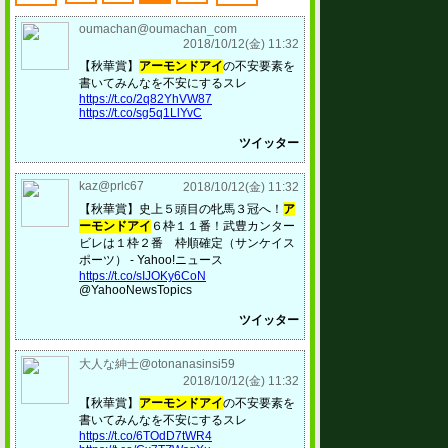
oumachan@oumachan_com
2018/10/12(金) 11:32
【秋華賞】
アーモンドアイ
の不安要素を
書いてみんなを不安にするスレ
https://t.co/2q82YhVW87
https://t.co/sg5q1LlYvC
ツイッター
kaz@prlc67
2018/10/12(金) 11:32
【秋華賞】史上５頭目の牝馬３冠へ！
ア
ーモンドアイ
６枠１１番！武豊カンター
ビレは１枠２番 枠順確定（サンケイス
ポーツ） - Yahoo!ニュース
https://t.co/sIJOKy6CoN
@YahooNewsTopics
ツイッター
大人な紳士@otonanasinsi59
2018/10/12(金) 11:32
【秋華賞】
アーモンドアイ
の不安要素を
書いてみんなを不安にするスレ
https://t.co/6TOdD7tWR4