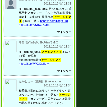
2018/10/12(金) 11:33
RT @keiba_academy: 勝ち組になれる競
馬予想アカデミー : 【2018年秋華賞 枠順
確定】～枠順から展開考察
アーモンドア
イ
は６枠11番～
https://t.co/glDtqlxuTd
https://t.co/KJvnO7KJeZ
ツイッター
津島 晋@n3g0u3bUHnYSMrC
2018/10/12(金) 11:34
RT @goku_uma:
アーモンドアイ
は６枠
11番／秋華賞
#keiba #秋華賞 #
アーモンドアイ
https://t.co/7WCIGs5qIy
ツイッター
たかしょー（鷹翔）@takasyo_nh
2018/10/12(金) 11:34
秋華賞枠順的にはラッキーライラック頭
はないのか。枠順だけで見ると
アーモン
ドアイ
、カンタービレ固定であとは外枠
の馬を買えばいい感じになりそう。