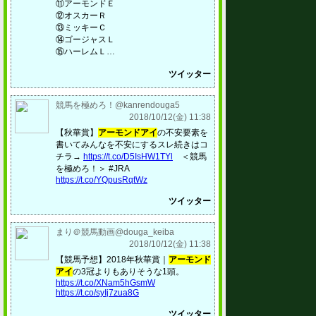
⑪アーモンドＥ
⑫オスカーＲ
⑬ミッキーＣ
⑭ゴージャスＬ
⑮ハーレムＬ…
ツイッター
競馬を極めろ！@kanrendouga5
2018/10/12(金) 11:38
【秋華賞】
アーモンドアイ
の不安要素を
書いてみんなを不安にするスレ続きはコ
チラ→
https://t.co/D5IsHW1TYl
＜競馬
を極めろ！＞ #JRA
https://t.co/YQpusRqtWz
ツイッター
まり＠競馬動画@douga_keiba
2018/10/12(金) 11:38
【競馬予想】2018年秋華賞｜
アーモンド
アイ
の3冠よりもありそうな1頭。
https://t.co/XNam5hGsmW
https://t.co/syIj7zua8G
ツイッター