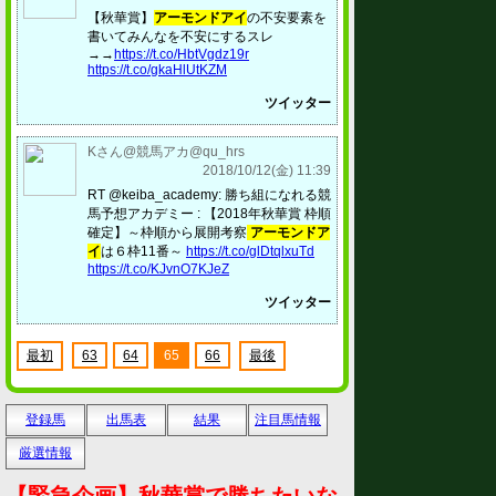
【秋華賞】
アーモンドアイ
の不安要素を
書いてみんなを不安にするスレ
→→
https://t.co/HbtVgdz19r
https://t.co/gkaHlUtKZM
ツイッター
Kさん@競馬アカ@qu_hrs
2018/10/12(金) 11:39
RT @keiba_academy: 勝ち組になれる競
馬予想アカデミー : 【2018年秋華賞 枠順
確定】～枠順から展開考察
アーモンドア
イ
は６枠11番～
https://t.co/glDtqlxuTd
https://t.co/KJvnO7KJeZ
ツイッター
最初
63
64
65
66
最後
登録馬
出馬表
結果
注目馬情報
厳選情報