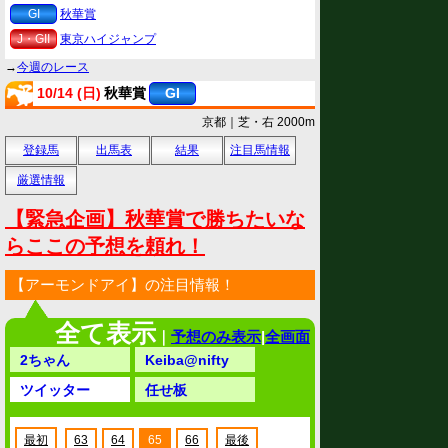
GI
秋華賞
J・GII
東京ハイジャンプ
→
今週のレース
10/14 (日)
秋華賞
GI
京都｜芝・右 2000m
登録馬
出馬表
結果
注目馬情報
厳選情報
【緊急企画】秋華賞で勝ちたいな
らここの予想を頼れ！
【アーモンドアイ】の注目情報！
全て表示
｜
予想のみ表示
|
全画面
2ちゃん
Keiba@nifty
ツイッター
任せ板
最初
63
64
65
66
最後