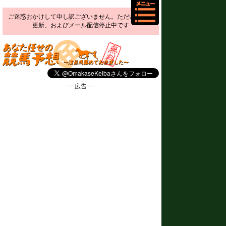
ご迷惑おかけして申し訳ございません。ただいま予想
更新、およびメール配信停止中です
━ 広告 ━