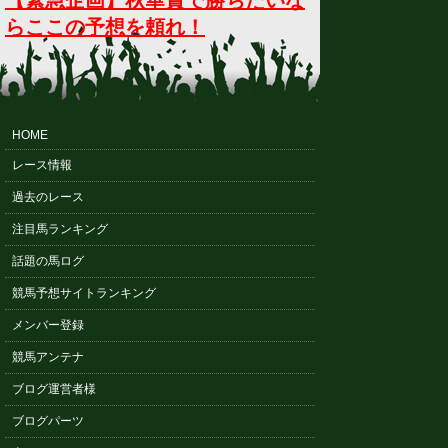
【緊急企画】秋華賞で勝ちたいな
らここの予想を頼れ！
HOME
レース情報
過去のレース
注目馬ランキング
話題の馬ログ
競馬予想サイトランキング
メンバー登録
競馬アンテナ
ブログ運営者様
ブログパーツ