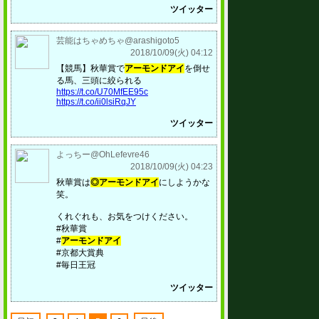
ツイッター
芸能はちゃめちゃ@arashigoto5
2018/10/09(火) 04:12
【競馬】秋華賞で
アーモンドアイ
を倒せ
る馬、三頭に絞られる
https://t.co/U70MfEE95c
https://t.co/ii0lsiRqJY
ツイッター
よっちー@OhLefevre46
2018/10/09(火) 04:23
秋華賞は
◎アーモンドアイ
にしようかな
笑。
くれぐれも、お気をつけください。
#秋華賞
#
アーモンドアイ
#京都大賞典
#毎日王冠
ツイッター