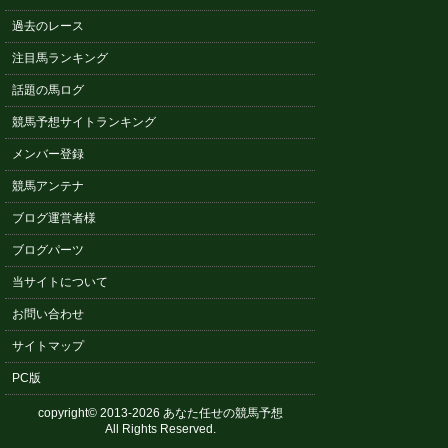
過去のレース
注目馬ランキング
話題の馬ログ
競馬予想サイトランキング
メンバー登録
競馬アンテナ
ブログ運営者様
ブログパーツ
当サイトについて
お問い合わせ
サイトマップ
PC版
copyright© 2013-2026 あなた任せの競馬予想
All Rights Reserved.