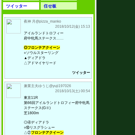
ツイッター
任せ板
夜神 月@pizza_manko
2018/10/12(金) 15:13
アイルランドトロフィー
府中牝馬ステークス……
◎フロンテアクイーン
○ソウルスターリング
▲ディアドラ
△アドマイヤリード
ツイッター
兼業主夫ゆうじ@yuji197026
2018/10/13(土) 00:54
東京11R
第66回アイルランドトロフィー府中牝馬
ステークス(GⅡ)
芝1800m
◎④ディアドラ
○⑩リスグラシュー
△②
フロンテアクイーン