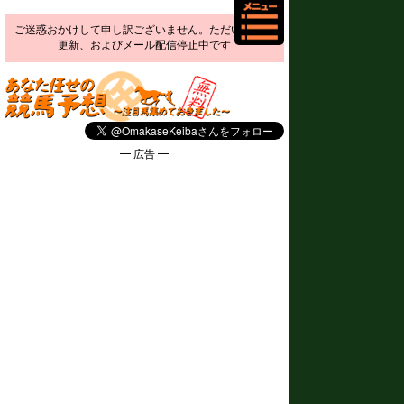
ご迷惑おかけして申し訳ございません。ただいま予想
更新、およびメール配信停止中です
━ 広告 ━