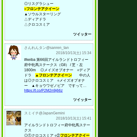
◎リスグラシュー
○フロンテアクイーン
▲ソウルスターリング
△ディアドラ
△クロコスミア
ツイッター
さんれんタン@sanren_tan
2018/10/13(土) 15:34
#keiba 第66回アイルランドトロフィー
府中牝馬ステークス（GII） / 芝・左
1800m ◎メイズオブオナー ○ディア
ドラ
▲フロンテアクイーン
中の人
は◎クロコスミア ○メイズオブオナ
ー ▲キョウワゼノビア ですって…
https://t.co/P2M2n9j66z
ツイッター
スミイチ@JapanGemini
2018/10/13(土) 15:41
アイルランドトロフィー府中牝馬ステー
クス
◎①クロコスミア ○②
フロンテアクイー