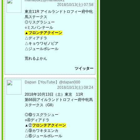
manabuk1@manabuk1
2018/10/13(土) 07:58
東京11R アイルランドトロフィー府中牝
馬ステークス
◎リスグラシュー
○ミスパンテール
▲フロンテアクイーン
△ディアドラ
△キョウワゼノビア
△ジュールポレール
荒れるよかん
ツイッター
Dapan【YouTube】@dapan000
2018/10/13(土) 08:24
2018年10月13日（土）東京 11R
第66回アイルランドトロフィー府中牝馬
ステークス（GII）
◎⑩リスグラシュー
○④ディアドラ
▲②
フロンテアクイーン
△⑨カワキタエンカ
△⑥ジュールポレール