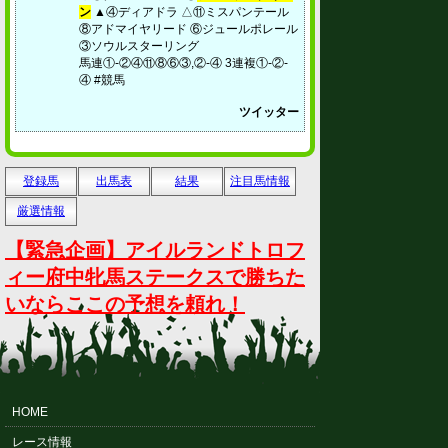
ン
▲④ディアドラ △⑪ミスパンテール
⑧アドマイヤリード ⑥ジュールポレール
③ソウルスターリング
馬連①-②④⑪⑧⑥③,②-④ 3連複①-②-
④ #競馬
ツイッター
登録馬
出馬表
結果
注目馬情報
厳選情報
【緊急企画】アイルランドトロフ
ィー府中牝馬ステークスで勝ちた
いならここの予想を頼れ！
HOME
レース情報