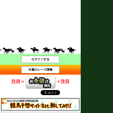
ログインする
今週のレース情報
注目＞
＜注目