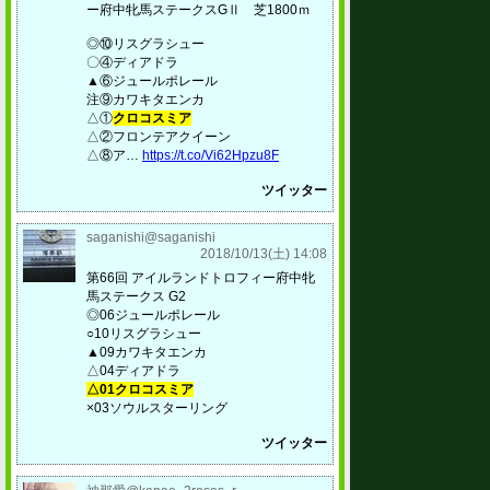
ー府中牝馬ステークスGⅡ 芝1800ｍ
◎⑩リスグラシュー
〇④ディアドラ
▲⑥ジュールポレール
注⑨カワキタエンカ
△①
クロコスミア
△②フロンテアクイーン
△⑧ア…
https://t.co/Vi62Hpzu8F
ツイッター
saganishi@saganishi
2018/10/13(土) 14:08
第66回 アイルランドトロフィー府中牝
馬ステークス G2
◎06ジュールポレール
○10リスグラシュー
▲09カワキタエンカ
△04ディアドラ
△01クロコスミア
×03ソウルスターリング
ツイッター