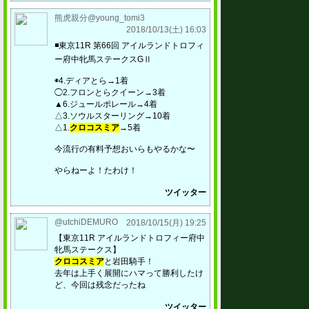
熊虎親分@young_tomi3
2018/10/13(土) 16:03
◾️東京11R 第66回 アイルランドトロフィ
ー府中牝馬ステークスGⅡ
◉4.ディアとら→1着
◯2.フロンとらクイーン→3着
▲6.ジュールポレール→4着
△3.ソウルスターリング→10着
△1.
クロコスミア
→5着
今流行の有料予想おいらもやるかな〜
やらねーよ！たわけ！
ツイッター
@utchiDEMURO
2018/10/15(月) 19:25
【東京11R アイルランドトロフィー府中
牝馬ステークス】
クロコスミア
と岩田騎手！
去年は上手く展開にハマって勝利したけ
ど、今回は残念だったね
ツイッター