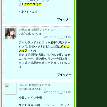
△3.ソウルスターリング
△1.
クロコスミア
4-2ワイド１点
ツイッター
穴馬大好き黒澤ダイヤちゃん
bot@aidevolybur
2018/10/13(土) 11:27
アイルランドトロフィー府中牝馬ステー
クス(名前長いですわね)の注目は
クロコ
スミア
ですわ
前走は遠征開け初戦でしたので奮いませ
んでしたが、最内枠を引いた今回は前に
出る強い競馬が出来ると期待しておりま
す
ツイッター
ぶんぬけ牧場＠ダビマス
@bunnukePASTURE
2018/10/13(土) 12:04
今日のメイン予想
東京11R 第66回 アイルランドトロフィ