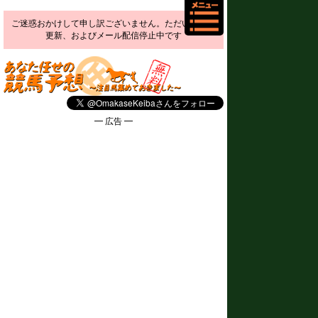
ご迷惑おかけして申し訳ございません。ただいま予想
更新、およびメール配信停止中です
━ 広告 ━