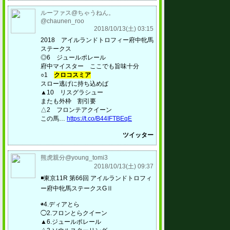
ルーファス@ちゃうねん。
@chaunen_roo
2018/10/13(土) 03:15
2018 アイルランドトロフィー府中牝馬
ステークス
◎6 ジュールポレール
府中マイスター ここでも旨味十分
○1
クロコスミア
スロー逃げに持ち込めば
▲10 リスグラシュー
またも外枠 割引要
△2 フロンテアクイーン
この馬…
https://t.co/B44IFTBEqE
ツイッター
熊虎親分@young_tomi3
2018/10/13(土) 09:37
◾️東京11R 第66回 アイルランドトロフィ
ー府中牝馬ステークスGⅡ
◉4.ディアとら
◯2.フロンとらクイーン
▲6.ジュールポレール