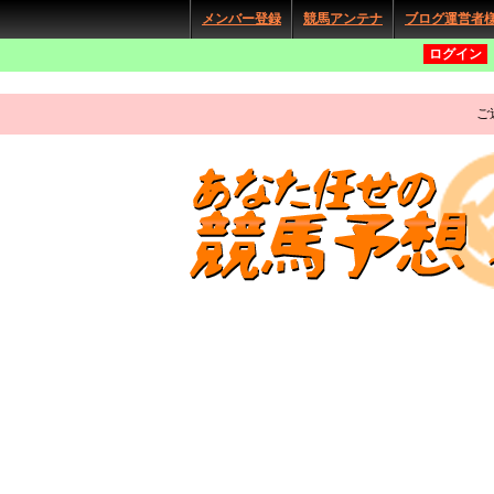
メンバー登録
競馬アンテナ
ブログ運営者
ログイン
ご