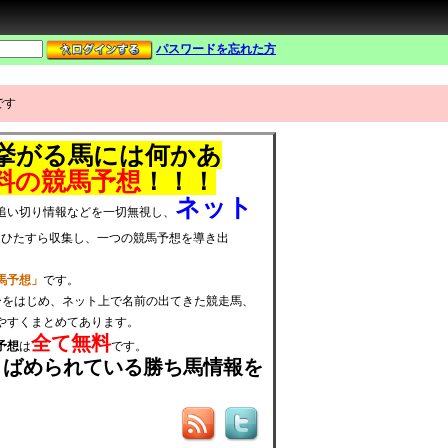
パスワードを忘れた方
です
挙がる馬には何かあ
料の競馬予想
！！！
ネット
追い切り情報などを一切無視し、
をひたすら収集し、一つの競馬予想を導き出
馬予想」
です。
ーをはじめ、ネット上で名前の出てきた競走馬、
やすくまとめてあります。
全て無料
予想
は
です。
りばめられている勝ち馬情報を
！