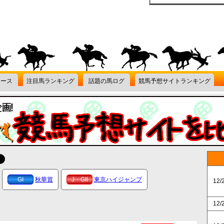
レース
注目馬ランキング
話題の馬ログ
競馬予想サイトランキング
GI
秋華賞
J・GII
東京ハイジャンプ
12/
12/