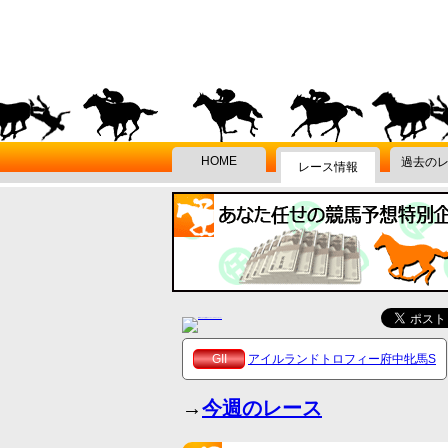
HOME
過去の
レース情報
GII
アイルランドトロフィー府中牝馬S
→
今週のレース