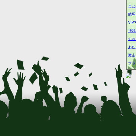
まと
競馬
VI
神競
ちゃ
あた
激走
ブラ