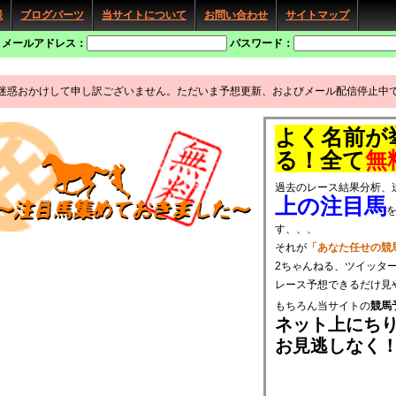
様
ブログパーツ
当サイトについて
お問い合わせ
サイトマップ
メールアドレス：
パスワード：
迷惑おかけして申し訳ございません。ただいま予想更新、およびメール配信停止中
よく名前が
る！全て
無
過去のレース結果分析、
上の注目馬
す、、、
それが
「あなた任せの競
2ちゃんねる、ツイッタ
レース予想できるだけ見
もちろん当サイトの
競馬
ネット上にち
お見逃しなく