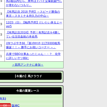
23
馬3着以内なら、来年はドバイ宝塚凱旋門し
か使わないつもり」
【有馬記念 2018 予想】～スピード勝負の
23
東京⇔スタミナ＆持久力の中山～
12/23（日）【軸馬予想】だいたい来るよー
23
ver5
【有馬記念2018】予想！有馬記念を4勝し
23
ている注目血統の本命馬
ｽﾀﾎつぶやき66 「新ｽﾀﾎﾏｽﾀｰ11万9300枚馬
21
爆誕！！～ 勝手にお祝いコーナー ～」
兵庫でBBQ火事あったじゃん・・？ 化学
21
に詳しいヤツ頼む
＞競馬アンテナに参加＜
【今週の】馬クラウド
今週の重賞レース
2(土)
GII
阪神C