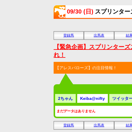
09/30 (日)
スプリンター
登録馬
出馬表
結
【緊急企画】スプリンターズ
れ！
【アレスバローズ】の注目情報！
2ちゃん
Keiba@nifty
ツイッタ
まだデータはありません
登録馬
出馬表
結