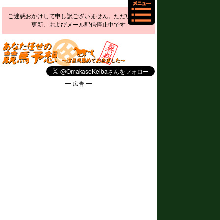
ご迷惑おかけして申し訳ございません。ただいま予想
更新、およびメール配信停止中です
━ 広告 ━