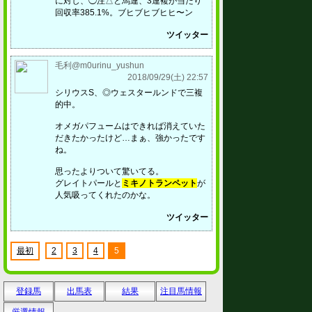
に対し、◯注△と馬連、3連複が当たり
回収率385.1%。ブヒブヒブヒヒ〜ン
ツイッター
毛利@m0urinu_yushun
2018/09/29(土) 22:57
シリウスS、◎ウェスタールンドで三複
的中。
オメガパフュームはできれば消えていた
だきたかったけど…まぁ、強かったです
ね。
思ったよりついて驚いてる。
グレイトパールと
ミキノトランペット
が
人気吸ってくれたのかな。
ツイッター
最初
2
3
4
5
登録馬
出馬表
結果
注目馬情報