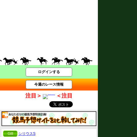
ログインする
今週のレース情報
注目＞
＜注目
GIII
シリウスS