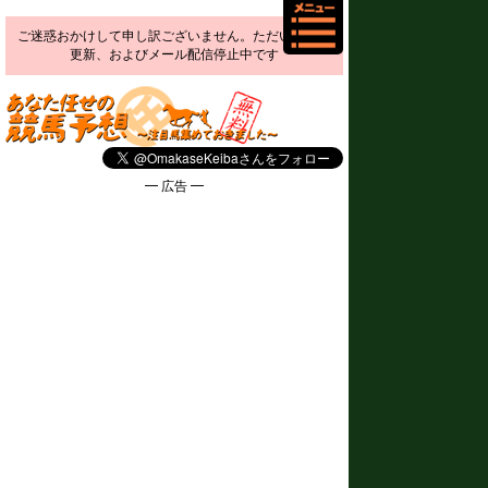
ご迷惑おかけして申し訳ございません。ただいま予想
更新、およびメール配信停止中です
━ 広告 ━