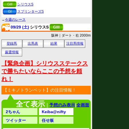
GIII
シリウスS
GI
スプリンターズS
→
今週のレース
09/29 (土)
シリウスS
GIII
阪神｜ダート・右 2000m
登録馬
出馬表
結果
注目馬情報
厳選情報
【緊急企画】シリウスステークス
で勝ちたいならここの予想を頼
れ！
【ミキノトランペット】の注目情報！
全て表示
｜
予想のみ表示
|
全画面
2ちゃん
Keiba@nifty
ツイッター
任せ板