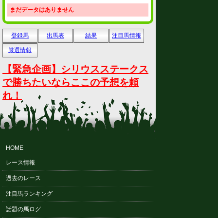
まだデータはありません
登録馬
出馬表
結果
注目馬情報
厳選情報
【緊急企画】シリウスステークス
で勝ちたいならここの予想を頼
れ！
HOME
レース情報
過去のレース
注目馬ランキング
話題の馬ログ