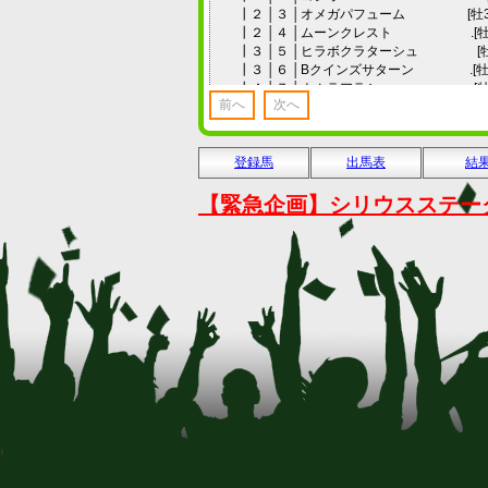
┃２ │３ │オメガパフューム [牡3]│
┃２ │４ │ムーンクレスト .[牡6]│
┃３ │５ │ヒラボクラターシュ [牡3]│
┃３ │６ │Bクインズサターン .[牡5]│
┃４ │７ │ナムラアラシ .[牡5]│ 
前へ
次へ
┃４ │８ │グレイトパール [牡5]│
┃５ │９ │コパノチャーリー [牡6]│
┃５ │10│ヒロブレイブ [牡5]│ 
登録馬
┃６ │11│ストライクイーグル .[牡5]│ 
出馬表
結
┃６ │12│リーゼントロック .[牡7]│ 
┃７ │13│コスモカナディアン .[牡5
【緊急企画】シリウスステー
┃７ │14│サンライズソア [牡4]│ 
┃８ │15│ラインルーフ .[牡6]│
┃８ │16│ウェスタールンド [せ6]│
┗━┷━┷━━━━━━━━━━━━━┷━━
352
名無しさん＠実況で競馬板アウト
>>346
この並びだとよっぽどロケットス
スタート決まれば武が逃げる可能
360
名無しさん＠実況で競馬板アウト
>>346
おつん