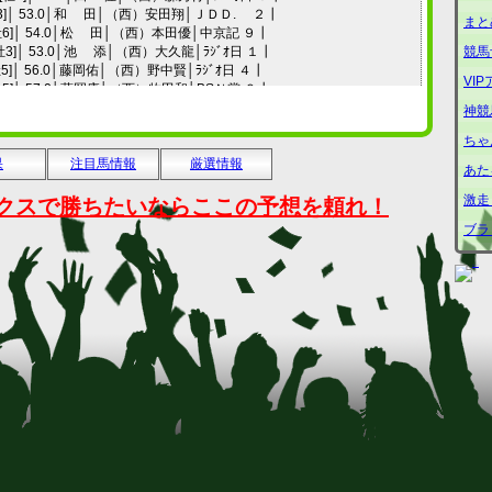
 53.0│和 田│（西）安田翔│ＪＤＤ. ２┃
まと
 54.0│松 田│（西）本田優│中京記 ９┃
 53.0│池 添│（西）大久龍│ﾗｼﾞｵ日 １┃
競馬
 56.0│藤岡佑│（西）野中賢│ﾗｼﾞｵ日 ４┃
VI
57.0│藤岡康│（西）牧田和│BSＮ賞 ９┃
 57.5│川 田│（西）中内田│平安S ５┃
神競
 56.0│浜 中│（西）村山明│阿蘇S １┃
ちゃ
53.0│鮫島駿│（西）川村禎│ｴﾆﾌS. ８┃
54.0│松 若│（西）杉山晴..|.ｱﾊﾙﾃｹ12┃
果
注目馬情報
厳選情報
あた
56.0│松 山│（西）矢作芳│ｴﾙﾑS..13┃
激走
]│ 55.0│丹 内│（東）金成貴│平安S ９┃
クスで勝ちたいならここの予想を頼れ！
57.5│cﾙﾒｰﾙ│（西）河内洋│平安S １┃
ブラ
 56.0│森 一│（西）松永昌│名鉄杯 １┃
 55.0│北村友│（西）佐々晶│薩摩S １┃
┷━━━┷━━━━━┷━━━━┛ </span>
：2018-09-28 10:38:38 ID:U8fLtt110.net
タート決めなきゃルメールは逃げるの諦めそうだな
性もあるし、出遅れても無茶する浜中がどこから暴走するかだな
：2018-09-28 13:03:51 ID:N8chdnJg0.net