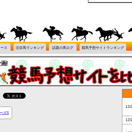
レース
注目馬ランキング
話題の馬ログ
競馬予想サイトランキング
12/
ーズS
12/