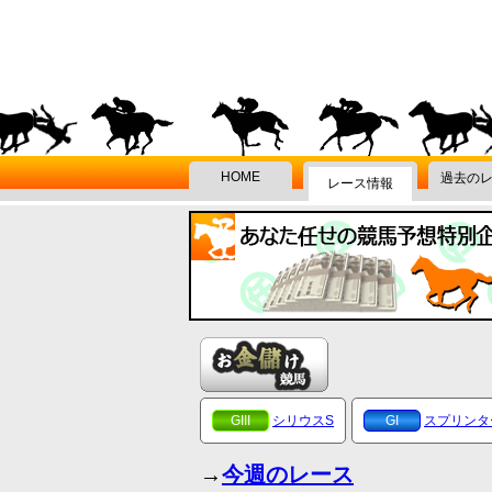
HOME
過去の
レース情報
GIII
シリウスS
GI
スプリンタ
→
今週のレース