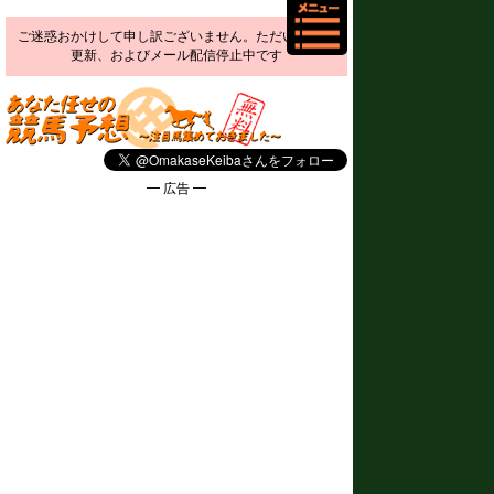
ご迷惑おかけして申し訳ございません。ただいま予想
更新、およびメール配信停止中です
━ 広告 ━