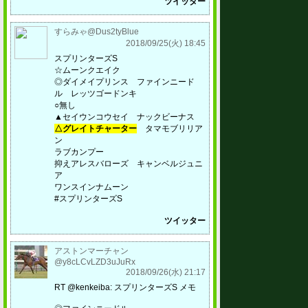
ツイッター
すらみゃ@Dus2tyBlue
2018/09/25(火) 18:45
スプリンターズS
☆ムーンクエイク
◎ダイメイプリンス ファインニード
ル レッツゴードンキ
○無し
▲セイウンコウセイ ナックビーナス
△グレイトチャーター
タマモブリリア
ン
ラブカンプー
抑えアレスバローズ キャンベルジュニ
ア
ワンスインナムーン
#スプリンターズS
ツイッター
アストンマーチャン
@y8cLCvLZD3uJuRx
2018/09/26(水) 21:17
RT @kenkeiba: スプリンターズS メモ