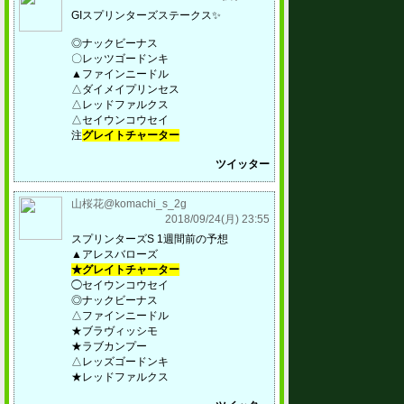
GIスプリンターズステークス✨
◎ナックビーナス
〇レッツゴードンキ
▲ファインニードル
△ダイメイプリンセス
△レッドファルクス
△セイウンコウセイ
注
グレイトチャーター
ツイッター
山桜花@komachi_s_2g
2018/09/24(月) 23:55
スプリンターズS 1週間前の予想
▲アレスバローズ
★グレイトチャーター
◯セイウンコウセイ
◎ナックビーナス
△ファインニードル
★ブラヴィッシモ
★ラブカンプー
△レッズゴードンキ
★レッドファルクス