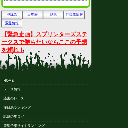
登録馬
出馬表
結果
注目馬情報
厳選情報
【緊急企画】スプリンターズステ
ークスで勝ちたいならここの予想
を頼れ！
HOME
レース情報
過去のレース
注目馬ランキング
話題の馬ログ
競馬予想サイトランキング