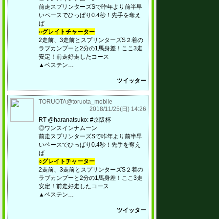
前走スプリンターズSで昨年より前半早
いペースでひっぱり0.4秒！先手を奪え
ば
○グレイトチャーター
2走前、3走前とスプリンターズS２着の
ラブカンプーと2分の1馬身差！ここ3走
安定！前走好走したコース
▲ベステン…
ツイッター
TORUOTA@toruota_mobile
2018/11/25(日) 14:26
RT @haranatsuko: #京阪杯
◎ワンスインナムーン
前走スプリンターズSで昨年より前半早
いペースでひっぱり0.4秒！先手を奪え
ば
○グレイトチャーター
2走前、3走前とスプリンターズS２着の
ラブカンプーと2分の1馬身差！ここ3走
安定！前走好走したコース
▲ベステン…
ツイッター