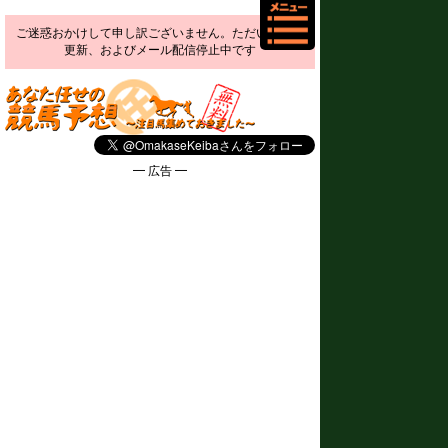
ご迷惑おかけして申し訳ございません。ただいま予想
更新、およびメール配信停止中です
━ 広告 ━