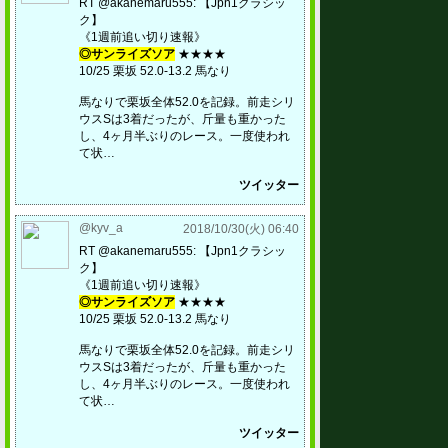
RT @akanemaru555: 【Jpn1クラシッ
ク】
《1週前追い切り速報》
◎サンライズソア
★★★★
10/25 栗坂 52.0-13.2 馬なり
馬なりで栗坂全体52.0を記録。前走シリ
ウスSは3着だったが、斤量も重かった
し、4ヶ月半ぶりのレース。一度使われ
て状…
ツイッター
@kyv_a
2018/10/30(火) 06:40
RT @akanemaru555: 【Jpn1クラシッ
ク】
《1週前追い切り速報》
◎サンライズソア
★★★★
10/25 栗坂 52.0-13.2 馬なり
馬なりで栗坂全体52.0を記録。前走シリ
ウスSは3着だったが、斤量も重かった
し、4ヶ月半ぶりのレース。一度使われ
て状…
ツイッター