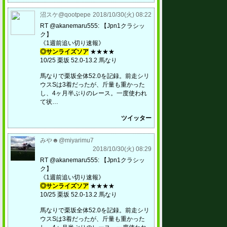
沼スケ@qootpepe
2018/10/30(火) 08:22
RT @akanemaru555: 【Jpn1クラシッ
ク】
《1週前追い切り速報》
◎サンライズソア
★★★★
10/25 栗坂 52.0-13.2 馬なり
馬なりで栗坂全体52.0を記録。前走シリ
ウスSは3着だったが、斤量も重かった
し、4ヶ月半ぶりのレース。一度使われ
て状…
ツイッター
みや☻@miyarimu7
2018/10/30(火) 08:29
RT @akanemaru555: 【Jpn1クラシッ
ク】
《1週前追い切り速報》
◎サンライズソア
★★★★
10/25 栗坂 52.0-13.2 馬なり
馬なりで栗坂全体52.0を記録。前走シリ
ウスSは3着だったが、斤量も重かった