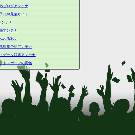
めブログアンテナ
予想＠最強サイト
Pアンテナ
馬アンテナ
んねる365
る競馬予想アンテナ
！データ競馬アンテナ
ッドスポーツの真髄