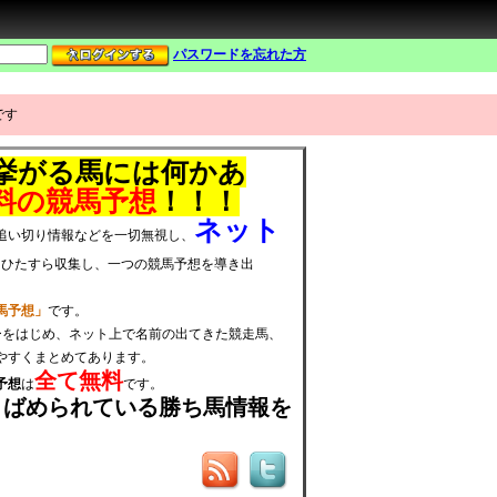
パスワードを忘れた方
です
挙がる馬には何かあ
料の競馬予想
！！！
ネット
追い切り情報などを一切無視し、
をひたすら収集し、一つの競馬予想を導き出
馬予想」
です。
ーをはじめ、ネット上で名前の出てきた競走馬、
やすくまとめてあります。
全て無料
予想
は
です。
りばめられている勝ち馬情報を
！