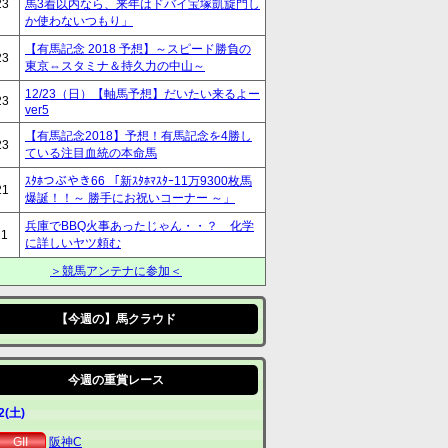
23
馬3着以内なら、来年はドバイ宝塚凱旋門し
か使わないつもり」
【有馬記念 2018 予想】～スピード勝負の
23
東京⇔スタミナ＆持久力の中山～
12/23（日）【軸馬予想】だいたい来るよー
23
ver5
【有馬記念2018】予想！有馬記念を4勝し
23
ている注目血統の本命馬
ｽﾀﾎつぶやき66 「新ｽﾀﾎﾏｽﾀｰ11万9300枚馬
21
爆誕！！～ 勝手にお祝いコーナー ～」
兵庫でBBQ火事あったじゃん・・？ 化学
21
に詳しいヤツ頼む
＞競馬アンテナに参加＜
【今週の】馬クラウド
今週の重賞レース
2(土)
GII
阪神C