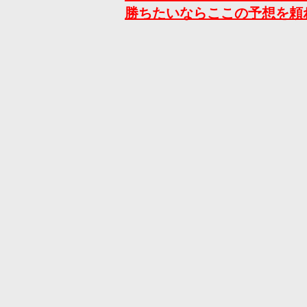
勝ちたいならここの予想を頼