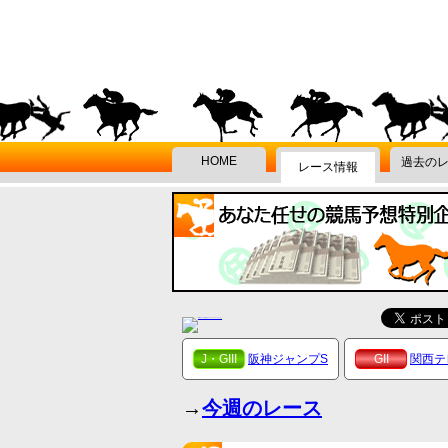
HOME
過去の
レース情報
J・GIII
阪神ジャンプS
GII
関西テ
→
今週のレース