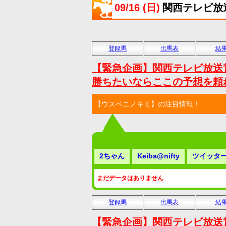
09/16 (日)
関西テレビ放
登録馬
出馬表
結
【緊急企画】関西テレビ放送
勝ちたいならここの予想を頼
【ウスベニノキミ】の注目情報！
2ちゃん
Keiba@nifty
ツイッタ
まだデータはありません
登録馬
出馬表
結
【緊急企画】関西テレビ放送