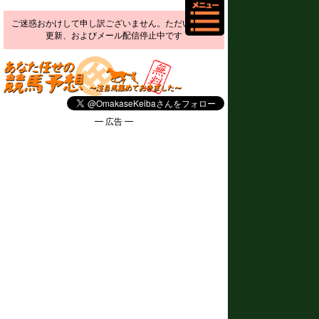
ご迷惑おかけして申し訳ございません。ただいま予想
更新、およびメール配信停止中です
━ 広告 ━