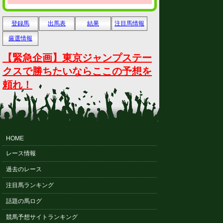
登録馬
出馬表
結果
注目馬情報
厳選情報
【緊急企画】東京ジャンプステー
クスで勝ちたいならここの予想を
頼れ！
HOME
レース情報
過去のレース
注目馬ランキング
話題の馬ログ
競馬予想サイトランキング