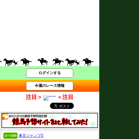
ログインする
今週のレース情報
注目＞
＜注目
J・GIII
東京ジャンプS