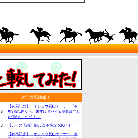
注目競馬情報！
【有馬記念】 オジュウ長山オーナー「有
23
馬3着以内なら、来年はドバイ宝塚凱旋門し
か使わないつもり」
23
【レース予想】第63回 有馬記念(GⅠ)
【有馬記念】 オジュウ長山オーナー「有