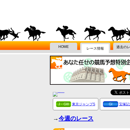
HOME
過去の
レース情報
J・GIII
東京ジャンプS
GI
宝塚記
→
今週のレース