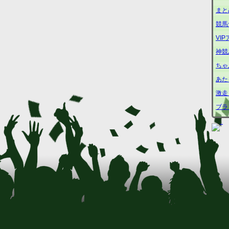
まと
競馬
VI
神競
ちゃ
あた
激走
ブラ